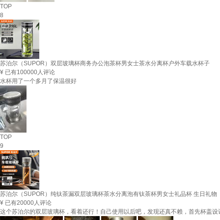
TOP
8
苏泊尔（SUPOR）双层玻璃杯商务办公泡茶杯男女士茶水分离杯户外车载水杯子
¥
已有100000人评论
水杯用了一个多月了保温很好
TOP
9
苏泊尔（SUPOR）纯钛茶漏双层玻璃杯茶水分离泡有钛茶杯男女士礼品杯 生日礼物
¥
已有20000人评论
这个苏泊尔的双层玻璃杯，看着还行！自己使用以后吧，发现还真不赖，首先杯盖设