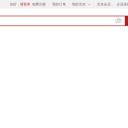
◇
你好，
请登录
免费注册
我的订单
我的京东
京东会员
企业采