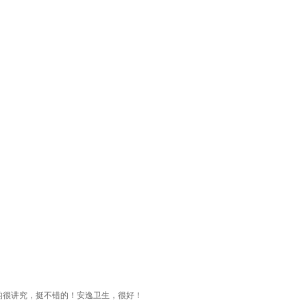
的很讲究，挺不错的！安逸卫生，很好！