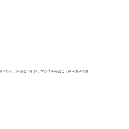
也很到位，给老板点个赞，下次还会来购买！已推荐给同事