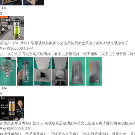
TOP
3
苏泊尔（SUPOR）双层玻璃杯商务办公泡茶杯男女士茶水分离杯户外车载水杯子
¥
已有100000人评论
头一次在京东商城上购买玻璃杯，看上去质量很好，做工精致，摸上去手感舒服，昨
TOP
4
茶之恋茶水分离杯新款2026臻钛版双层玻璃茶杯男女士泡茶专用毕业礼物 臻钛版-碳纤维
¥
已有20000人评论
物流速度很快，货品质量很好，已经是多次回购了，泡茶的质感很好，携带方便，茶