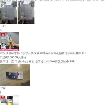
TOP
5
富光玻璃杯水杯子茶水分离大容量耐高温水杯高颜值泡茶杯礼物男女士
¥
已有200000人评论
透明度：高 手感体验：重实 换了多少个杯一直就是这个牌子
TOP
6