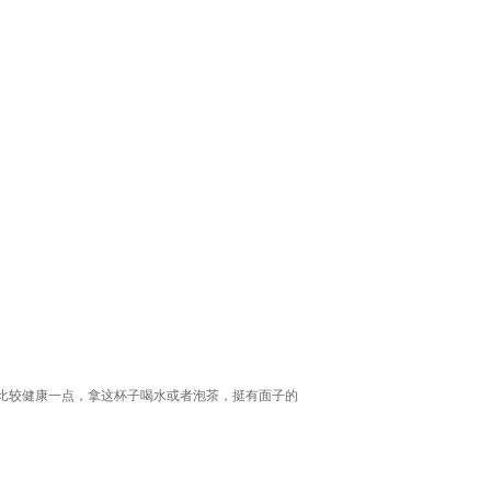
比较健康一点，拿这杯子喝水或者泡茶，挺有面子的