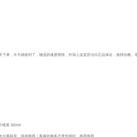
天下单，今天就收到了，物流的速度很快，外加上这是苏泊尔正品保证，值得信赖。
黑 360ml
水分离科学，值得推荐！客服的服务态度也很好，推荐推荐