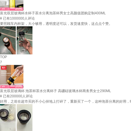
富光双层玻璃杯水杯子茶水分离泡茶杯男女士高颜值团购定制400ML
¥
已有1000000人评论
要照顾车内杯架，大小够用，透明度还可以，发货速度快，这点点个赞。
TOP
7
富光双层玻璃杯 泡茶杯茶水分离杯子 高硼硅玻璃水杯商务男女士290ML
¥
已有200000人评论
好用，之前在超市买的不小心掉地上打碎了，重新买了一个，这种泡茶分离的好用，