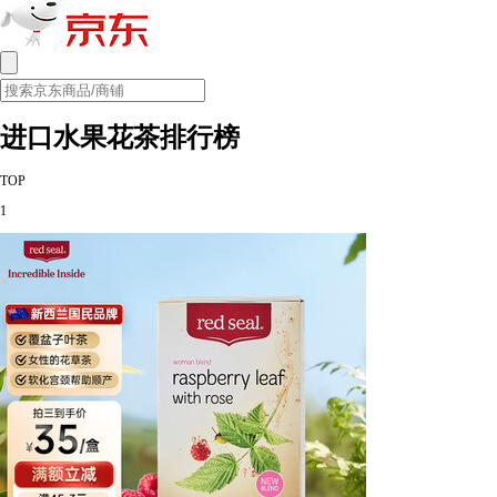
进口水果花茶排行榜
TOP
1