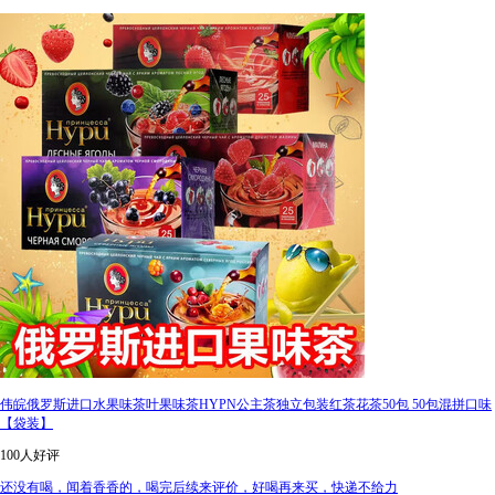
伟皖俄罗斯进口水果味茶叶果味茶HYPN公主茶独立包装红茶花茶50包 50包混拼口味
【袋装】
100人好评
还没有喝，闻着香香的，喝完后续来评价，好喝再来买，快递不给力