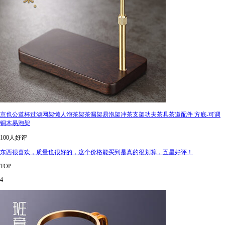
京也公道杯过滤网架懒人泡茶架茶漏架易泡架冲茶支架功夫茶具茶道配件 方底-可调
铜木易泡架
100人好评
东西很喜欢，质量也很好的，这个价格能买到是真的很划算，五星好评！
TOP
4