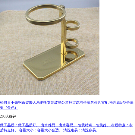
松思泰不锈钢茶架懒人易泡托支架玻璃公道杯过虑网茶漏笔茶具零配 松思泰B型茶漏
架（金色）
200人好评
做工品质：做工品质好。 出水难易：出水容易。 包装特点：包装好。 材质特点：材
质特点好。 容量大小：容量大小合适。 清洗难易：清洗容易。