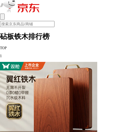
砧板铁木排行榜
TOP
1