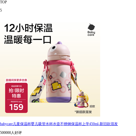
TOP
5
babycare儿童保温杯婴儿吸管水杯水壶不锈钢保温杯上学450ml-新旧款混发
500000人好评