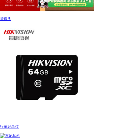
摄像头
行车记录仪