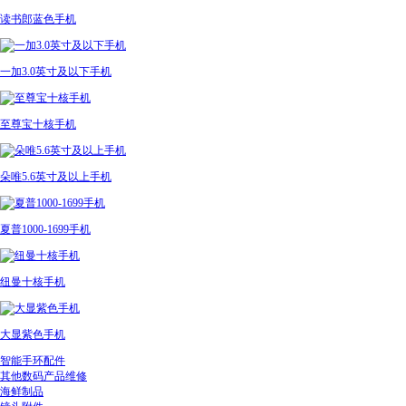
读书郎蓝色手机
一加3.0英寸及以下手机
至尊宝十核手机
朵唯5.6英寸及以上手机
夏普1000-1699手机
纽曼十核手机
大显紫色手机
智能手环配件
其他数码产品维修
海鲜制品