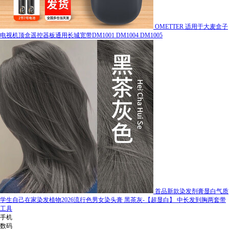
OMETTER 适用于大麦盒子
电视机顶盒遥控器板通用长城宽带DM1001 DM1004 DM1005
首品新款染发剂膏显白气质
学生自己在家染发植物2026流行色男女染头膏 黑茶灰-【超显白】 中长发到胸两套带
工具
手机
数码