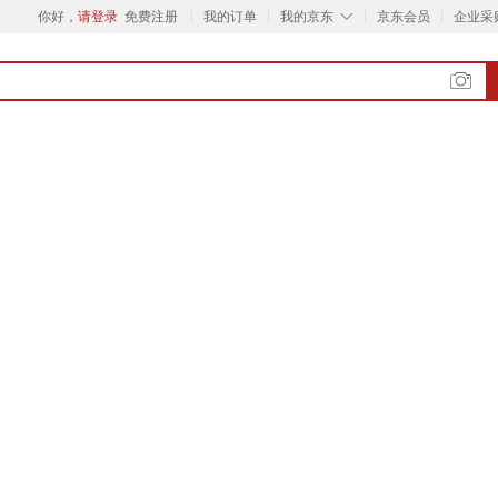
◇
你好，
请登录
免费注册
我的订单
我的京东
京东会员
企业采