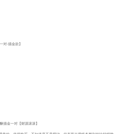
一对-描金款】
貔貅描金一对【财源滚滚】