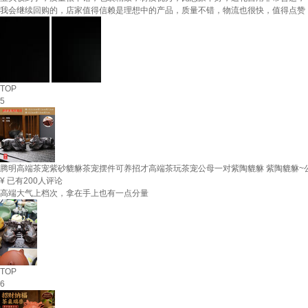
我会继续回购的，店家值得信赖是理想中的产品，质量不错，物流也很快，值得点赞
TOP
5
腾明高端茶宠紫砂貔貅茶宠摆件可养招才高端茶玩茶宠公母一对紫陶貔貅 紫陶貔貅~
¥
已有200人评论
高端大气上档次，拿在手上也有一点分量
TOP
6