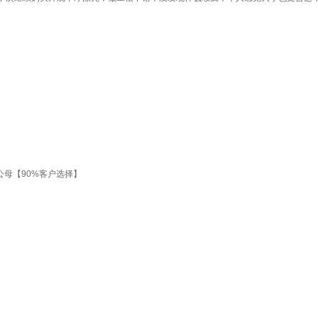
公母【90%客户选择】