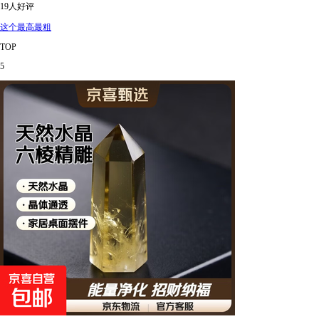
19人好评
这个最高最粗
TOP
5