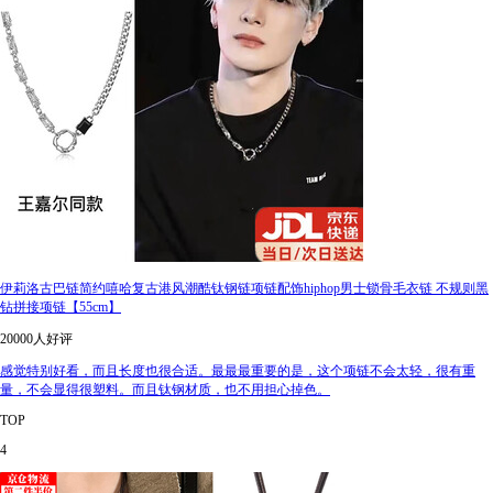
伊莉洛古巴链简约嘻哈复古港风潮酷钛钢链项链配饰hiphop男士锁骨毛衣链 不规则黑
钻拼接项链【55cm】
20000人好评
感觉特别好看，而且长度也很合适。最最最重要的是，这个项链不会太轻，很有重
量，不会显得很塑料。而且钛钢材质，也不用担心掉色。
TOP
4