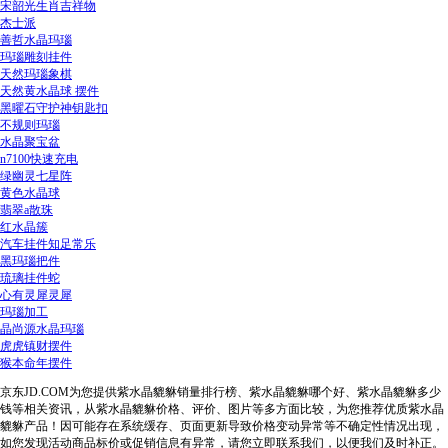
宋韶光生肖吉祥物
杰士派
善哲水晶玛瑙
玛瑙雕刻挂件
天然玛瑙象棋
天然黄水晶球 摆件
黑曜石守护神钥匙扣
不规则玛瑙
水晶聚宝盆
n7100快速充电
绿幽灵七星阵
黄色水晶球
翡翠a散珠
红水晶簇
汽车挂件知足常乐
黑玛瑙把件
琉璃挂件蛇
心有灵犀灵犀
玛瑙加工
晶尚源水晶玛瑙
虎虎镇财摆件
猴本命年摆件
京东JD.COM为您提供紫水晶貔貅销量排行榜、紫水晶貔貅哪个好、紫水晶貔貅多少
钱等相关资讯，从紫水晶貔貅价格、评价、图片等多方面比较，为您推荐优质紫水晶
貔貅产品！因可能存在系统缓存、页面更新导致价格变动异常等不确定性情况出现，
如您发现活动商品标价或促销信息有异常，请您立即联系我们，以便我们及时补正。