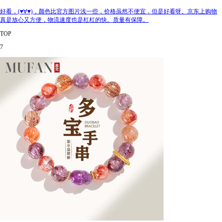
好看，(♥∀♥)，颜色比官方图片浅一些，价格虽然不便宜，但是好看呀。京东上购物
真是放心又方便，物流速度也是杠杠的快。质量有保障。
TOP
7