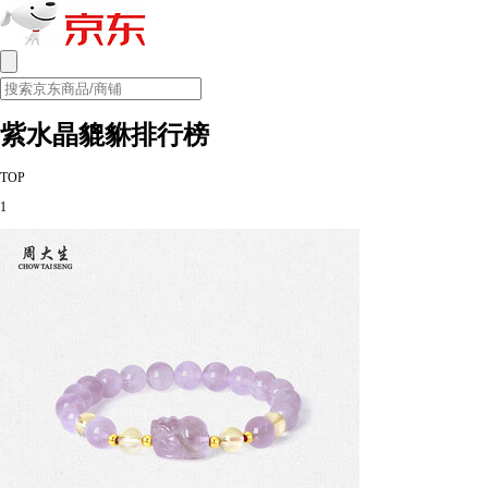
紫水晶貔貅排行榜
TOP
1