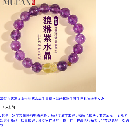
慕梵九紫离火本命年紫水晶手串黄水晶转运珠手链生日礼物送男女友
100人好评
. 这是一次非常愉快的购物体验，商品质量非常好，物流也很快，非常满意！ 2. 很喜
欢这个商品，质量很好，和卖家描述的一模一样，包装也很精美，非常满意的一次购
物