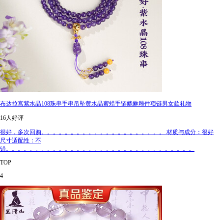
布达拉宫紫水晶108珠串手串吊坠黄水晶蜜蜡手链貔貅雕件项链男女款礼物
16人好评
很好，多次回购。。。。。。。。。。。。。。。。。。。。。 材质与成分：很好
尺寸适配性：不
错。。。。。。。。。。。。。。。。。。。。。。。。。。。。。。。。
TOP
4