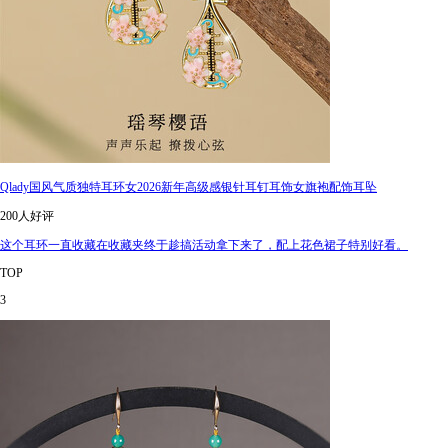
Qlady国风气质独特耳环女2026新年高级感银针耳钉耳饰女旗袍配饰耳坠
200人好评
这个耳环一直收藏在收藏夹终于趁搞活动拿下来了，配上花色裙子特别好看。
TOP
3