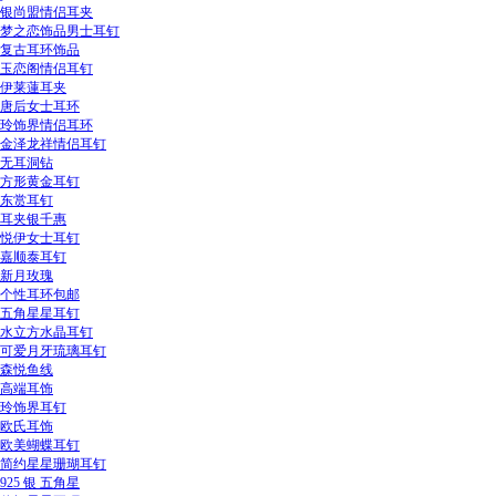
银尚盟情侣耳夹
梦之恋饰品男士耳钉
复古耳环饰品
玉恋阁情侣耳钉
伊莱蓮耳夹
唐后女士耳环
玲饰界情侣耳环
金泽龙祥情侣耳钉
无耳洞钻
方形黄金耳钉
东赏耳钉
耳夹银千惠
悦伊女士耳钉
嘉顺泰耳钉
新月玫瑰
个性耳环包邮
五角星星耳钉
水立方水晶耳钉
可爱月牙琉璃耳钉
森悦鱼线
高端耳饰
玲饰界耳钉
欧氏耳饰
欧美蝴蝶耳钉
简约星星珊瑚耳钉
925 银 五角星