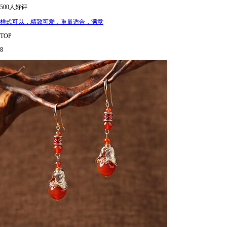
500人好评
样式可以，精致可爱，重量适合，满意
TOP
8