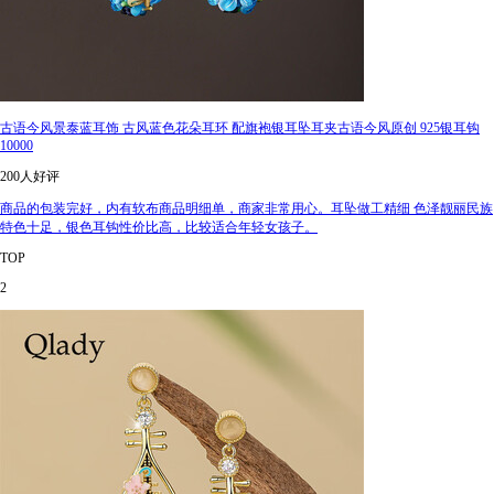
古语今风景泰蓝耳饰 古风蓝色花朵耳环 配旗袍银耳坠耳夹古语今风原创 925银耳钩
10000
200人好评
商品的包装完好，内有软布商品明细单，商家非常用心。耳坠做工精细 色泽靓丽民族
特色十足，银色耳钩性价比高，比较适合年轻女孩子。
TOP
2