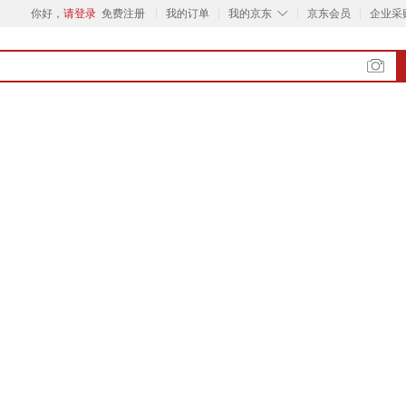
◇
你好，
请登录
免费注册
我的订单
我的京东
京东会员
企业采