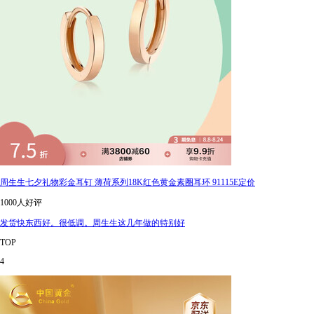
周生生七夕礼物彩金耳钉 薄荷系列18K红色黄金素圈耳环 91115E定价
1000人好评
发货快东西好。很低调。周生生这几年做的特别好
TOP
4