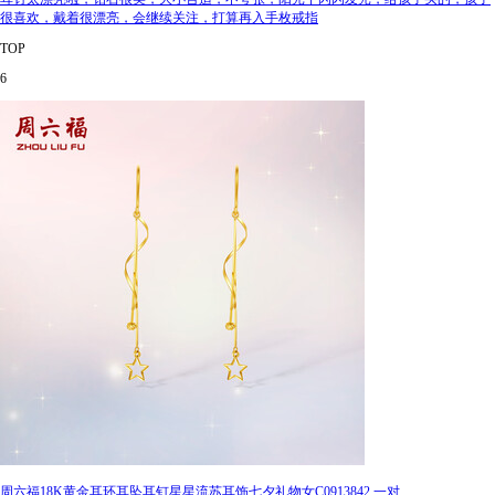
很喜欢，戴着很漂亮，会继续关注，打算再入手枚戒指
TOP
6
周六福18K黄金耳环耳坠耳钉星星流苏耳饰七夕礼物女C0913842 一对