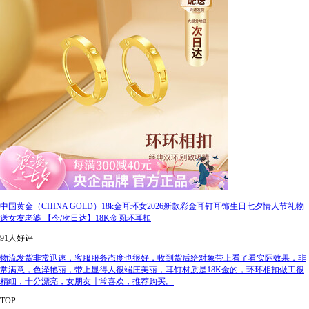
中国黄金（CHINA GOLD）18k金耳环女2026新款彩金耳钉耳饰生日七夕情人节礼物
送女友老婆 【今/次日达】18K金圆环耳扣
91人好评
物流发货非常迅速，客服服务态度也很好，收到货后给对象带上看了看实际效果，非
常满意，色泽艳丽，带上显得人很端庄美丽，耳钉材质是18K金的，环环相扣做工很
精细，十分漂亮，女朋友非常喜欢，推荐购买。
TOP