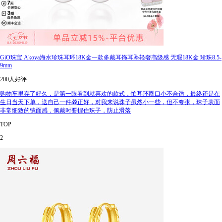
GiO珠宝 Akoya海水珍珠耳环18K金一款多戴耳饰耳坠轻奢高级感 无瑕18K金 珍珠8.5-
9mm
200人好评
购物车里存了好久，是第一眼看到就喜欢的款式，怕耳环圈口小不合适，最终还是在
生日当天下单，送自己一件🎁正好，对我来说珠子虽然小一些，但不夸张，珠子表面
非常细致的镜面感，佩戴时要捏住珠子，防止滑落
TOP
2