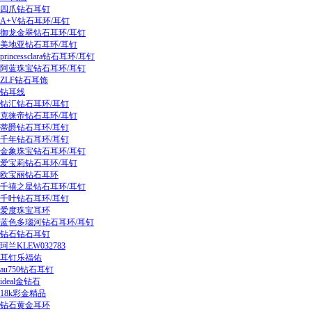
四爪钻石耳钉
A+V钻石耳环/耳钉
御龙金翠钻石耳环/耳钉
美地亚钻石耳环/耳钉
princessclara钻石耳环/耳钉
阿蓝珠宝钻石耳环/耳钉
ZLF钻石耳饰
钻耳线
钻汇钻石耳环/耳钉
克徕帝钻石耳环/耳钉
蒂爵钻石耳环/耳钉
千年钻石耳环/耳钉
金象珠宝钻石耳环/耳钉
爱宝莉钻石耳环/耳钉
欧宝丽钻石耳环
千禧之星钻石耳环/耳钉
千叶钻石耳环/耳钉
爱度珠宝耳环
蓝色多瑙河钻石耳环/耳钉
钻石钻石耳钉
珂兰KLEW032783
耳钉乐福佑
au750钻石耳钉
ideal金钻石
18k彩金精品
钻石黄金耳环