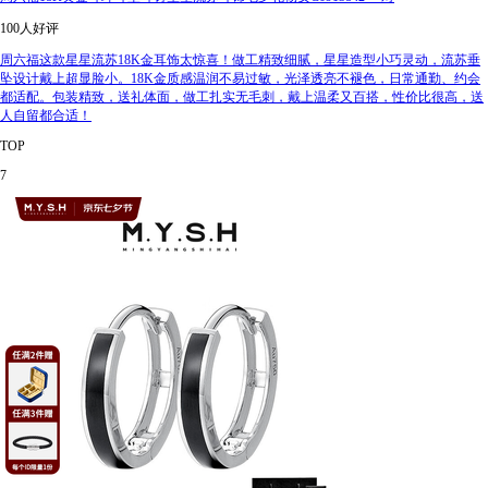
100人好评
周六福这款星星流苏18K金耳饰太惊喜！做工精致细腻，星星造型小巧灵动，流苏垂
坠设计戴上超显脸小。18K金质感温润不易过敏，光泽透亮不褪色，日常通勤、约会
都适配。包装精致，送礼体面，做工扎实无毛刺，戴上温柔又百搭，性价比很高，送
人自留都合适！
TOP
7