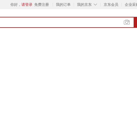
◇
你好，
请登录
免费注册
我的订单
我的京东
京东会员
企业采