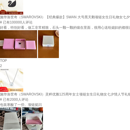
施华洛世奇（SWAROVSKI）【经典爆款】SWAN 大号黑天鹅项链女生日礼物女七
¥
已有100000人评论
好看，特别好看，做工非常精致，石头一颗一颗的镶在里面，很用心送给媳妇的都很
TOP
2
施华洛世奇（SWAROVSKI）灵粹优雅125周年女士项链女生日礼物女七夕情人节礼物5
¥
已有2000人评论
包装寒酸了一些。项链挺闪