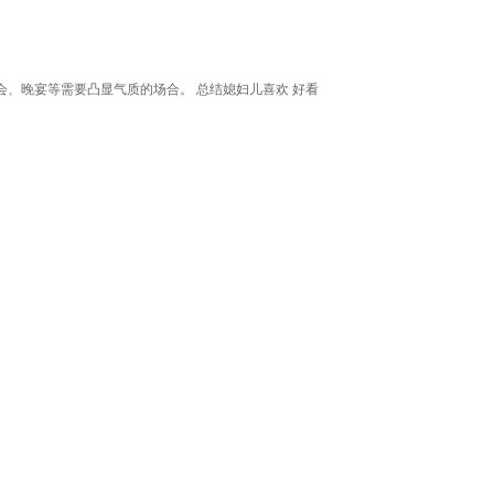
、晚宴等需要凸显气质的场合。 总结媳妇儿喜欢 好看