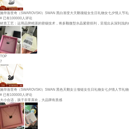
施华洛世奇（SWAROVSKI）SWAN 黑白渐变大天鹅项链女生日礼物女七夕情人节礼物5
¥
已有100000人评论
材质工艺：运用品牌精湛的密镶技术，将多颗微型水晶紧密排列，呈现出从深到浅的色
TOP
7
施华洛世奇（SWAROVSKI）SWAN 黑色天鹅女士项链女生日礼物女七夕情人节礼物52
¥
已有100000人评论
大小合适，孩子非常喜欢，大品牌有质感