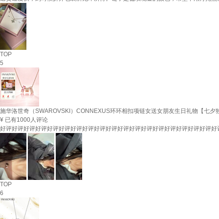
TOP
5
施华洛世奇（SWAROVSKI）CONNEXUS环环相扣项链女送女朋友生日礼物【七
¥
已有1000人评论
好评好评好评好评好评好评好评好评好评好评好评好评好评好评好评好评好评好评好
TOP
6