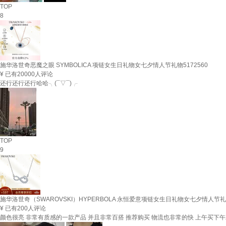
TOP
8
施华洛世奇恶魔之眼 SYMBOLICA 项链女生日礼物女七夕情人节礼物5172560
¥
已有20000人评论
还行还行还行哈哈╮(¯▽¯)╭
TOP
9
施华洛世奇（SWAROVSKI）HYPERBOLA 永恒爱意项链女生日礼物女七夕情人节礼物
¥
已有200人评论
颜色很亮 非常有质感的一款产品 并且非常百搭 推荐购买 物流也非常的快 上午买下午