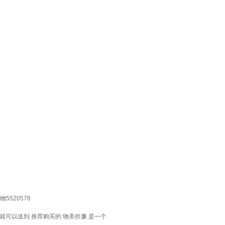
5520576
就可以送到 推荐购买的 物美价廉 是一个