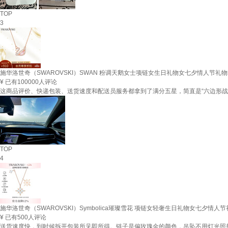
TOP
3
施华洛世奇（SWAROVSKI）SWAN 粉调天鹅女士项链女生日礼物女七夕情人节礼物54
¥
已有100000人评论
这商品评价、快递包装、送货速度和配送员服务都拿到了满分五星，简直是“六边形
TOP
4
施华洛世奇（SWAROVSKI）Symbolica璀璨雪花 项链女轻奢生日礼物女七夕情人节礼
¥
已有500人评论
送货速度快，到时候拆开包装所见即所得。链子是偏玫瑰金的颜色，吊坠不用灯光照