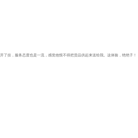
像开了挂，服务态度也是一流，感觉他恨不得把货品供起来送给我。这体验，绝绝子！