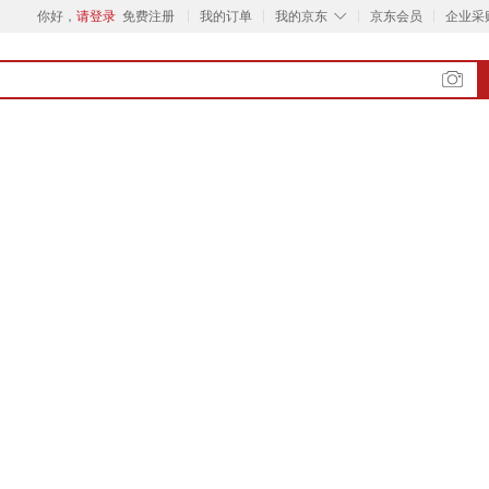
◇
你好，
请登录
免费注册
我的订单
我的京东
京东会员
企业采