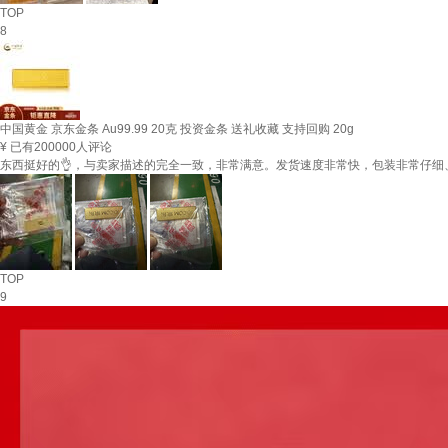
TOP
8
中国黄金 京东金条 Au99.99 20克 投资金条 送礼收藏 支持回购 20g
¥
已有200000人评论
东西挺好的👌，与卖家描述的完全一致，非常满意。发货速度非常快，包装非常仔
TOP
9