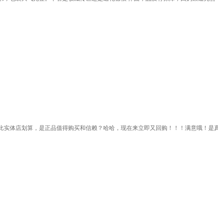
比实体店划算，是正品值得购买和信赖？哈哈，现在来立即又回购！！！满意哦！是