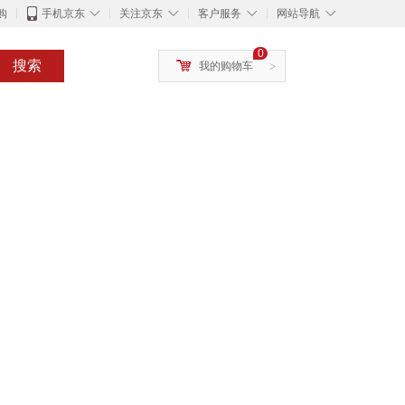
◇
◇
◇
◇
购
手机京东
关注京东
客户服务
网站导航
0
搜索
我的购物车
>