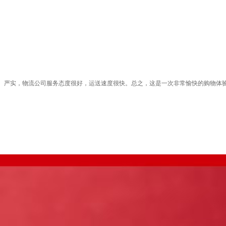
细、严实，物流公司服务态度很好，运送速度很快。总之，这是一次非常愉快的购物体