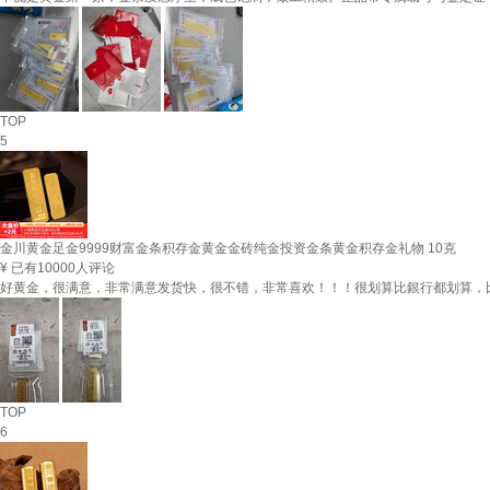
TOP
5
金川黄金足金9999财富金条积存金黄金金砖纯金投资金条黄金积存金礼物 10克
¥
已有10000人评论
好黄金，很满意，非常满意发货快，很不错，非常喜欢！！！很划算比銀行都划算，
TOP
6