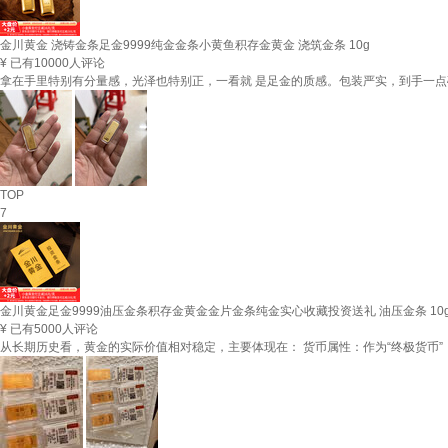
金川黄金 浇铸金条足金9999纯金金条小黄鱼积存金黄金 浇筑金条 10g
¥
已有10000人评论
拿在手里特别有分量感，光泽也特别正，一看就 是足金的质感。包装严实，到手一
TOP
7
金川黄金足金9999油压金条积存金黄金金片金条纯金实心收藏投资送礼 油压金条 10
¥
已有5000人评论
从长期历史看，黄金的实际价值相对稳定，主要体现在： 货币属性：作为“终极货币”