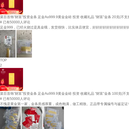
菜百首饰“财富”投资金条 足金Au999.9黄金金砖 投资 收藏礼品 “财富”金条 20克(不
¥
已有50000人评论
足金999，已经火烧过是真金哦，发货很快，比实体店便宜，好好好好好好好好好好
TOP
2
菜百首饰“财富”投资金条 足金Au999.9黄金金砖 投资 收藏礼品 “财富”金条 100克(
¥
已有50000人评论
不愧是黄金第一家，金条质感厚重，成色饱满，做工精致。正品带专属编号与鉴定证