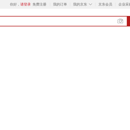
◇
你好，
请登录
免费注册
我的订单
我的京东
京东会员
企业采