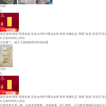
TOP
3
菜百首饰“财富”投资金条 足金Au999.9黄金金砖 投资 收藏礼品 “财富”金条 50克(不
¥
已有50000人评论
太好看了，做工又很精致而且特别好看
TOP
4
菜百首饰“财富”投资金条 足金Au999.9黄金金砖 投资 收藏礼品 “财富”金条 30克(不
¥
已有50000人评论
不愧是黄金第一家，金条质感厚重，成色饱满，做工精致。正品带专属编号与鉴定证