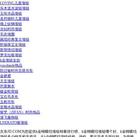
LOVING儿童项链
乐木道水波链项链
玉衔水晶项链
圣邦御轩儿童项链
领上钛钢项链
水钻时尚项链
毛衣项圈
琬瑶经典复古项链
忻瑜珠宝女项链
新简情侣项链
梦克拉银项链
k金项链女款
yassilande饰品
防过敏时尚百搭吊坠
金娇蜜
天玄项链
芭蕾舞衣
镀金蛇骨链
宝石毛衣长
玉彬吊坠
皇顺水晶项链
紫梵（ZIFAN）时尚饰品
漫飞服饰链
LNERATO银项链
京东JD.COM为您提供k金蝴蝶结项链销量排行榜、k金蝴蝶结项链哪个好、k金蝴蝶结
项链多少钱等相关资讯，从k金蝴蝶结项链价格、评价、图片等多方面比较，为您推