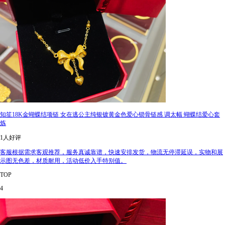
知笙18K金蝴蝶结项链 女在逃公主纯银镀黄金色爱心锁骨链感 调太幅 蝴蝶结爱心套
炼
1人好评
客服根据需求客观推荐，服务真诚靠谱，快速安排发货，物流无停滞延误，实物和展
示图无色差，材质耐用，活动低价入手特别值。
TOP
4