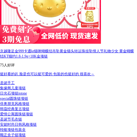
京越隆足金999卡通kt猫咪蝴蝶结吊坠黄金猫头转运珠挂坠情人节礼物少女 黄金蝴蝶
结KT猫约1.8-1.9g+18K金项链
75人好评
挺好看的叭 脸是也可以挺可爱的 包装的也挺好的 很喜欢～
圣诞手工
集缘阁儿童项链
日光石项链istone
special圆珠链项链
倍奥朋克风格项链
韩蔻经典复古项链
爱情公寓圆珠链项链
圣诞节毛衣链
安妮时尚日韩风格项链
纯银项链包装盒
顺正盒子链项链