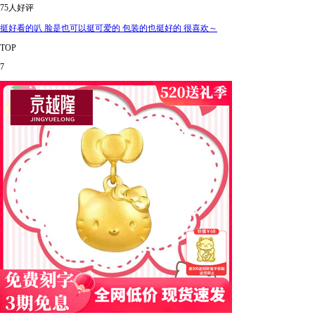
75人好评
挺好看的叭 脸是也可以挺可爱的 包装的也挺好的 很喜欢～
TOP
7