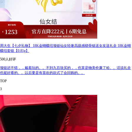
周大生【七夕礼物】 18K金蝴蝶结项链仙女轻奢高级感锁骨链送女友送礼盒 18K金蝴
蝶结套链【0.81g】
500人好评
项链还不错，，戴着玩的。。不到九百块买的，，也算是物美价廉了哈。。话说礼盒
也挺好看的。。以后要是有喜欢的款式了会回购的。。
TOP
3