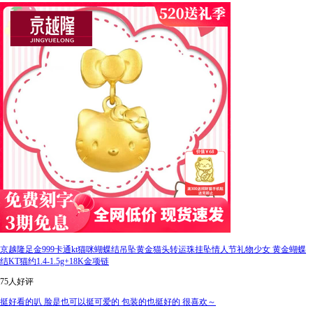
京越隆足金999卡通kt猫咪蝴蝶结吊坠黄金猫头转运珠挂坠情人节礼物少女 黄金蝴蝶
结KT猫约1.4-1.5g+18K金项链
75人好评
挺好看的叭 脸是也可以挺可爱的 包装的也挺好的 很喜欢～