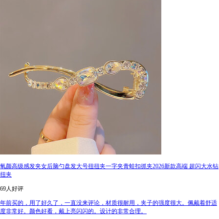
氧颜高级感发夹女后脑勺盘发大号扭扭夹一字夹青蛙扣抓夹2026新款高端 超闪大水钻
扭夹
69人好评
年前买的，用了好久了，一直没来评论，材质很耐用，夹子的强度很大。佩戴着舒适
度非常好。颜色好看，戴上亮闪闪的。设计的非常合理。