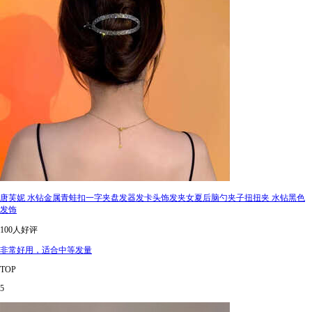
唐芙妮 水钻金属青蛙扣一字夹盘发器发卡头饰发夹女夏后脑勺夹子扭扭夹 水钻黑色
发饰
100人好评
非常好用，适合中等发量
TOP
5