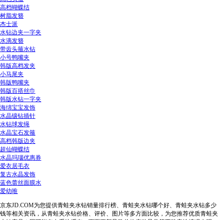
高档蝴蝶结
树脂发簪
杰士派
水钻边夹一字夹
水滴发簪
带齿头箍水钻
小号鸭嘴夹
韩版高档发夹
小马尾夹
韩版鸭嘴夹
韩版百搭丝巾
韩版水钻一字夹
海绵宝宝发饰
水晶镶钻插针
水钻球发绳
水晶宝石发箍
高档韩版边夹
超仙蝴蝶结
水晶玛瑙优惠券
爱衣居毛衣
复古水晶发饰
蓝色蕾丝面膜水
爱幼唯
京东JD.COM为您提供青蛙夹水钻销量排行榜、青蛙夹水钻哪个好、青蛙夹水钻多少
钱等相关资讯，从青蛙夹水钻价格、评价、图片等多方面比较，为您推荐优质青蛙夹