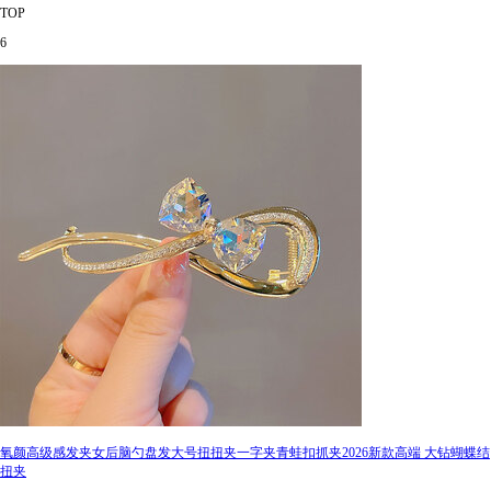
TOP
6
氧颜高级感发夹女后脑勺盘发大号扭扭夹一字夹青蛙扣抓夹2026新款高端 大钻蝴蝶结
扭夹