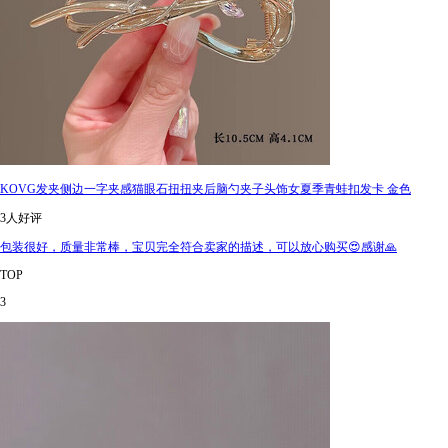
KOVG发夹侧边一字夹感猫眼石扭扭夹后脑勺夹子头饰女夏季青蛙扣发卡 金色
3人好评
包装很好，质量非常棒，宝贝完全符合卖家的描述，可以放心购买😍感谢🙏
TOP
3