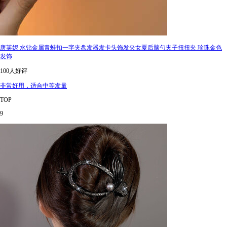
唐芙妮 水钻金属青蛙扣一字夹盘发器发卡头饰发夹女夏后脑勺夹子扭扭夹 珍珠金色
发饰
100人好评
非常好用，适合中等发量
TOP
9