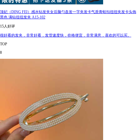
顶妃（DING FEI）感水钻发夹女后脑勺盘发一字夹发卡气质青蛙扣扭扭夹发卡头饰
黑色 满钻扭扭发夹 A15-102
15人好评
很好看的发夹，非常好看，发货速度快，价格便宜，非常满意，喜欢的可以买。
TOP
8