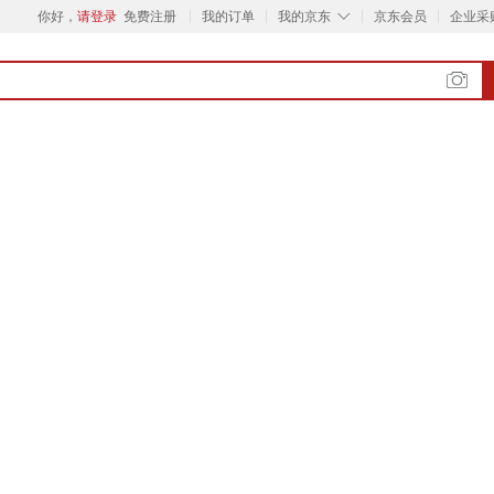
◇
你好，
请登录
免费注册
我的订单
我的京东
京东会员
企业采