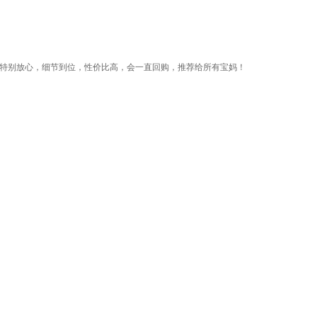
用着特别放心，细节到位，性价比高，会一直回购，推荐给所有宝妈！