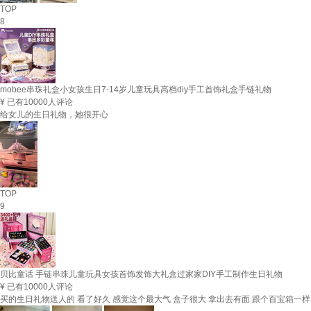
TOP
8
mobee串珠礼盒小女孩生日7-14岁儿童玩具高档diy手工首饰礼盒手链礼物
¥
已有10000人评论
给女儿的生日礼物，她很开心
TOP
9
贝比童话 手链串珠儿童玩具女孩首饰发饰大礼盒过家家DIY手工制作生日礼物
¥
已有10000人评论
买的生日礼物送人的 看了好久 感觉这个最大气 盒子很大 拿出去有面 跟个百宝箱一样