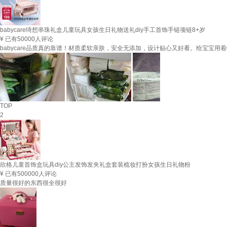
babycare绮想串珠礼盒儿童玩具女孩生日礼物送礼diy手工首饰手链项链8+岁
¥
已有50000人评论
babycare品质真的靠谱！材质柔软亲肤，安全无添加，设计贴心又好看。给宝宝
TOP
2
欣格儿童首饰盒玩具diy公主发饰发夹礼盒套装梳妆打扮女孩生日礼物粉
¥
已有500000人评论
质量很好的东西很全很好