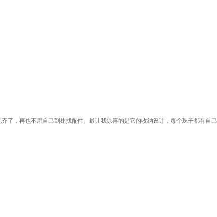
配齐了，再也不用自己到处找配件。最让我惊喜的是它的收纳设计，每个珠子都有自己的