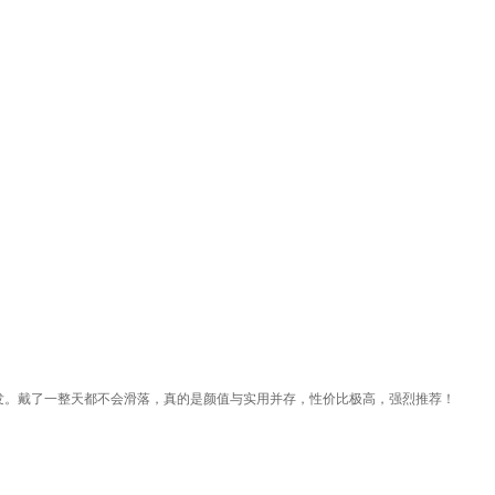
发。戴了一整天都不会滑落，真的是颜值与实用并存，性价比极高，强烈推荐！