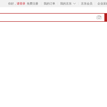
◇
你好，
请登录
免费注册
我的订单
我的京东
京东会员
企业采