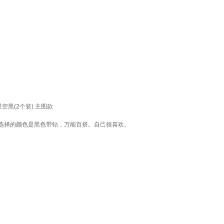
黑(2个装) 主图款
选择的颜色是黑色带钻，万能百搭。自己很喜欢。