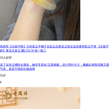
风将军【水面平静】天然真玉手镯子女款正品黄龙玉珠宝送老婆和田玉平替 【水面平
静】黄龙玉真玉 圈口56-58 假一赔三
10人好评
送了这块玉镯给女朋友，她非常喜欢!玉质细腻，设计简约大方，佩戴起来既优雅又显
气质，真是不错的礼物选择
TOP
8