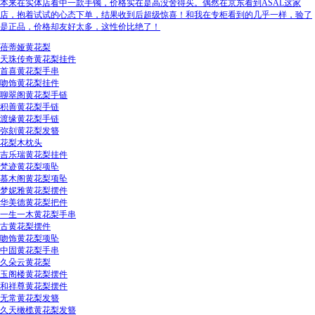
本来在实体店看中一款手镯，价格实在是高没舍得买。偶然在京东看到ASAL这家
店，抱着试试的心态下单，结果收到后超级惊喜！和我在专柜看到的几乎一样，验了
是正品，价格却友好太多，这性价比绝了！
蓓蒂娅黄花梨
天珠传奇黄花梨挂件
首喜黄花梨手串
吻饰黄花梨挂件
聊翠阁黄花梨手链
积善黄花梨手链
渡缘黄花梨手链
弥刻黄花梨发簪
花梨木枕头
吉乐瑞黄花梨挂件
梵迹黄花梨项坠
慕木阁黄花梨项坠
梦妮雅黄花梨摆件
华美德黄花梨把件
一生一木黄花梨手串
古黄花梨摆件
吻饰黄花梨项坠
中固黄花梨手串
久朵云黄花梨
玉阁楼黄花梨摆件
和祥尊黄花梨摆件
无常黄花梨发簪
久天橄榄黄花梨发簪