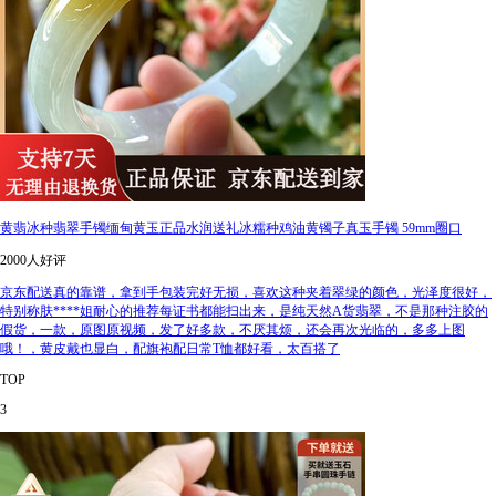
黄翡冰种翡翠手镯缅甸黄玉正品水润送礼冰糯种鸡油黄镯子真玉手镯 59mm圈口
2000人好评
京东配送真的靠谱，拿到手包装完好无损，喜欢这种夹着翠绿的颜色，光泽度很好，
特别称肤****姐耐心的推荐每证书都能扫出来，是纯天然A货翡翠，不是那种注胶的
假货，一款，原图原视频，发了好多款，不厌其烦，还会再次光临的，多多上图
哦！，黄皮戴也显白，配旗袍配日常T恤都好看，太百搭了
TOP
3