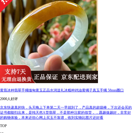
黄翡冰种翡翠手镯缅甸黄玉正品水润送礼冰糯种鸡油黄镯子真玉手镯 58mm圈口
2000人好评
京东快递真的快，头天晚上下单第二天一早就到了，产品真的超级棒，下次还会买的
证书都能扫出来，是纯天然A货翡翠，不是那种注胶的假货，，愿越做越好，非常好
的购物体验，本来还担心网上买玉不靠谱，收到实物比图片还好看
TOP