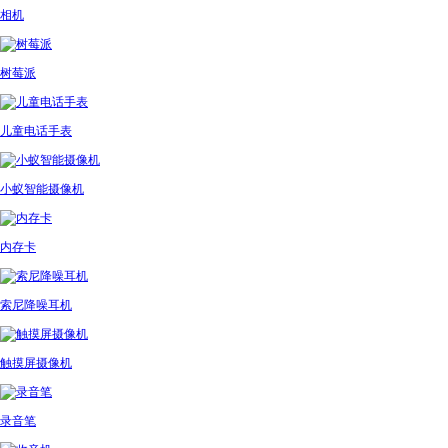
相机
树莓派
儿童电话手表
小蚁智能摄像机
内存卡
索尼降噪耳机
触摸屏摄像机
录音笔