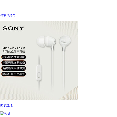
行车记录仪
索尼耳机