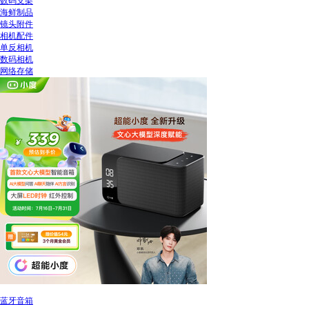
数码支架
海鲜制品
镜头附件
相机配件
单反相机
数码相机
网络存储
蓝牙音箱