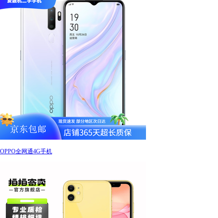
OPPO全网通4G手机