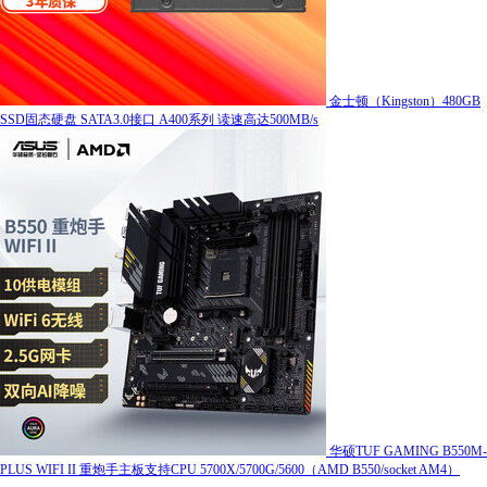
金士顿（Kingston）480GB
SSD固态硬盘 SATA3.0接口 A400系列 读速高达500MB/s
华硕TUF GAMING B550M-
PLUS WIFI II 重炮手主板支持CPU 5700X/5700G/5600（AMD B550/socket AM4）