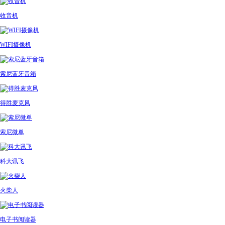
收音机
WIFI摄像机
索尼蓝牙音箱
得胜麦克风
索尼微单
科大讯飞
火柴人
电子书阅读器