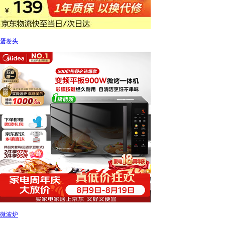
蛋卷头
微波炉