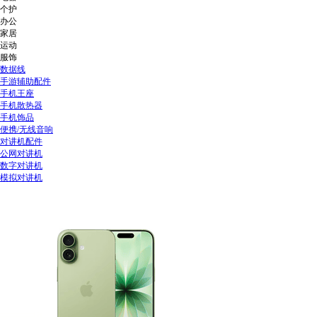
个护
办公
家居
运动
服饰
数据线
手游辅助配件
手机王座
手机散热器
手机饰品
便携/无线音响
对讲机配件
公网对讲机
数字对讲机
模拟对讲机