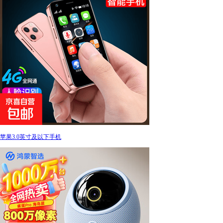
苹果3.0英寸及以下手机