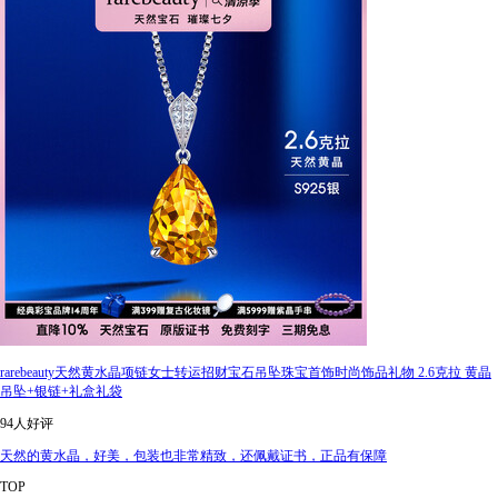
rarebeauty天然黄水晶项链女士转运招财宝石吊坠珠宝首饰时尚饰品礼物 2.6克拉 黄晶
吊坠+银链+礼盒礼袋
94人好评
天然的黄水晶，好美，包装也非常精致，还佩戴证书，正品有保障
TOP