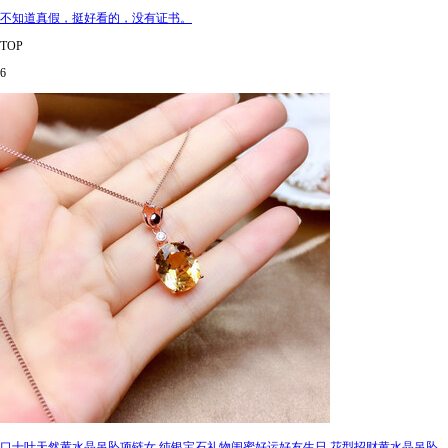
不知道真假，挺好看的，没有证书。
TOP
6
口十叶天然黄水晶吊坠项链女 纯银宝石礼物闺蜜好运好友生日 花型招财黄水晶吊坠