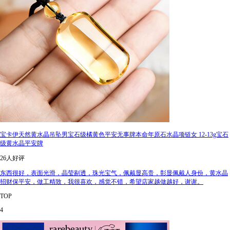
宝卡伊天然黄水晶吊坠男宝石级橘黄色平安无事牌本命年原石水晶项链女 12-13g宝石
级黄水晶平安牌
26人好评
东西很好，表面光滑，晶莹剔透，珠光宝气，佩戴显高贵，彰显佩戴人身份，黄水晶
招财保平安，做工精致，我很喜欢，感觉不错，希望店家越做越好，谢谢。
TOP
4