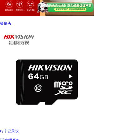
摄像头
行车记录仪