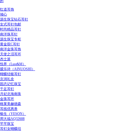
的
红道耳饰
倾心
源生珠宝钻石耳钉
女式耳钉包邮
时尚精品耳钉
南洋珠耳钉
源生珠宝专柜
黄金双C耳钉
南洋金珠耳饰
天使之泪耳环
杰士派
悦界（Lust&M）
瑷乐诗（AINUOSHI）
蝴蝶结银耳钉
京润礼盒
固态记忆珠宝
千足耳钉
月妃北海南珠
金珠耳环
格莱美赫德森
耳线优惠券
银生（YESON）
周大福AQ32608
芊芊珠宝
耳钉女蝴蝶结