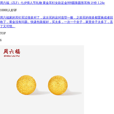
周六福（ZLF）七夕情人节礼物 黄金耳钉女款足金999圆珠圆形耳饰 计价 1.24g
10000人好评
周六福家的耳钉买过很多对了，这次买的这对造型一般，之前买的很多都置换或者回
收了，黄金没有问题。快递包装挺好，买太多，一次一个盒子，家里盒子太多了，丢
了又可惜。
TOP
6