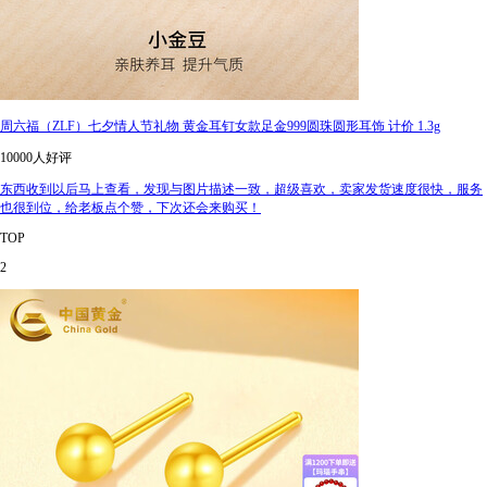
周六福（ZLF）七夕情人节礼物 黄金耳钉女款足金999圆珠圆形耳饰 计价 1.3g
10000人好评
东西收到以后马上查看，发现与图片描述一致，超级喜欢，卖家发货速度很快，服务
也很到位，给老板点个赞，下次还会来购买！
TOP
2