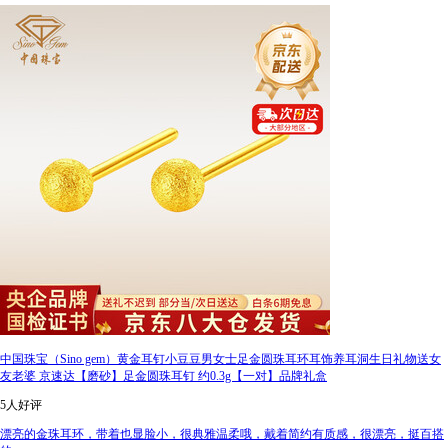
中国珠宝（Sino gem）黄金耳钉小豆豆男女士足金圆珠耳环耳饰养耳洞生日礼物送女
友老婆 京速达【磨砂】足金圆珠耳钉 约0.3g【一对】品牌礼盒
5人好评
漂亮的金珠耳环，带着也显脸小，很典雅温柔哦，戴着简约有质感，很漂亮，挺百搭