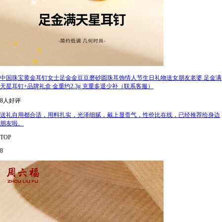
中国珠宝黄金耳钉女士足金金豆豆磨砂圆珠耳饰情人节生日礼物送女朋友老婆 足金满
天星耳钉+品牌礼盒 金重约2.3g 克重多退少补（联系客服）
8人好评
送礼自用都合适，用料扎实，光泽细腻，戴上显贵气，性价比在线，已经推荐给身边
朋友啦。
TOP
8