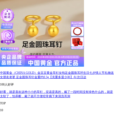
中国黄金（CHINA GOLD）金豆豆黄金耳钉女纯足金圆珠耳环生日七夕情人节礼物送
女朋友老婆 足金圆珠耳钉金重约0.3g【克重多退少补】今/次日达
100人好评
好看，就是喜欢这种小小的耳钉，应该是真的，戴了一段时间没有掉色什么的，就是
太软了，怕弄断，戴了就不方便经常摘下来清洗耳洞
TOP
10