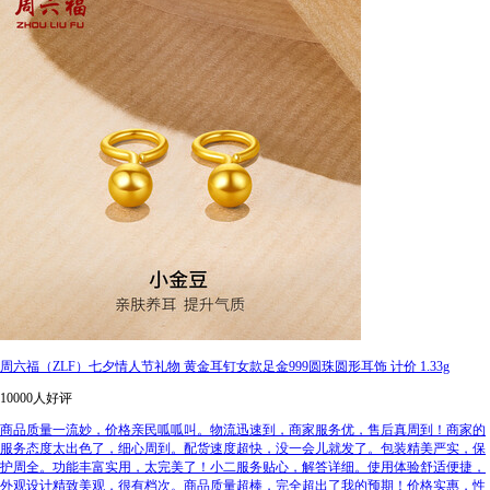
周六福（ZLF）七夕情人节礼物 黄金耳钉女款足金999圆珠圆形耳饰 计价 1.33g
10000人好评
商品质量一流妙，价格亲民呱呱叫。物流迅速到，商家服务优，售后真周到！商家的
服务态度太出色了，细心周到。配货速度超快，没一会儿就发了。包装精美严实，保
护周全。功能丰富实用，太完美了！小二服务贴心，解答详细。使用体验舒适便捷，
外观设计精致美观，很有档次。商品质量超棒，完全超出了我的预期！价格实惠，性