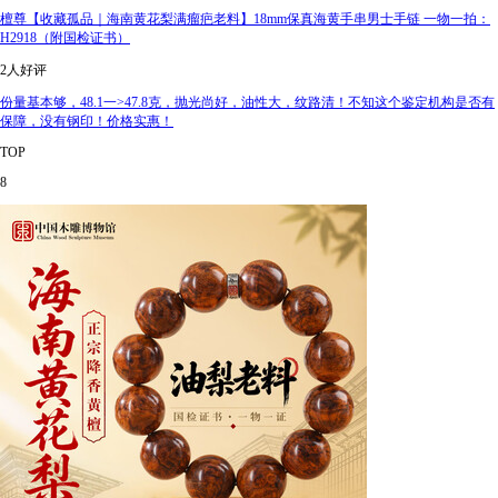
檀尊【收藏孤品｜海南黄花梨满瘤疤老料】18mm保真海黄手串男士手链 一物一拍：
H2918（附国检证书）
2人好评
份量基本够，48.1一>47.8克，抛光尚好，油性大，纹路清！不知这个鉴定机构是否有
保障，没有钢印！价格实惠！
TOP
8