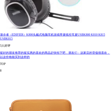
漫步者（EDIFIER）K800头戴式电脑耳机游戏带麦线控耳麦USBK800 K810 K815
USBK815
3人好评
挺好的朋友推荐的挺实惠的喜欢的商品赶快拍下吧，朋友们：这家店的货值很喜欢，
以这价格能买到这样的
TOP
8