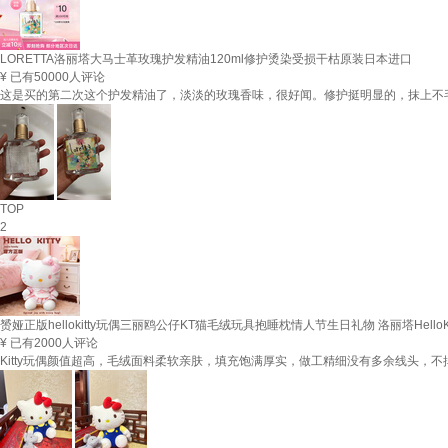
LORETTA洛丽塔大马士革玫瑰护发精油120ml修护烫染受损干枯原装日本进口
¥
已有50000人评论
这是买的第二次这个护发精油了，淡淡的玫瑰香味，很好闻。修护挺明显的，抹上不
TOP
2
赟娅正版hellokitty玩偶三丽鸥公仔KT猫毛绒玩具抱睡枕情人节生日礼物 洛丽塔HelloKi
¥
已有2000人评论
Kitty玩偶颜值超高，毛绒面料柔软亲肤，填充饱满厚实，做工精细没有多余线头