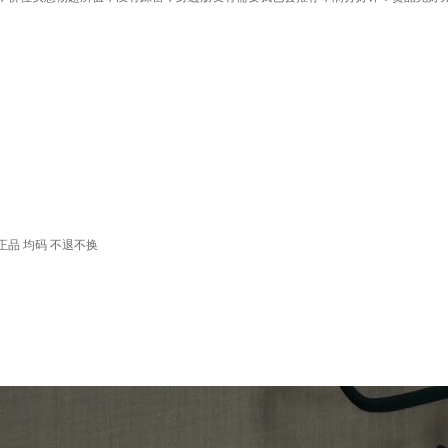
正品 均码 不退不换