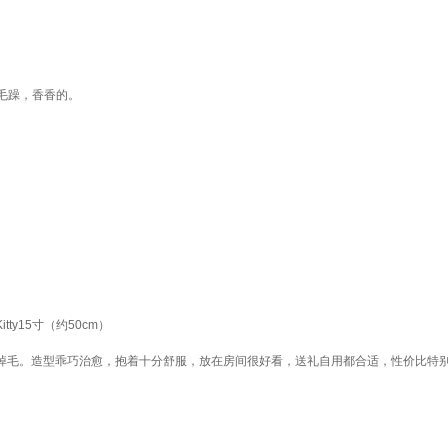
毛躁，香香的。
tty15寸（约50cm）
，不掉毛。造型乖巧治愈，抱着十分舒服，放在房间很好看，送礼自用都合适，性价比特