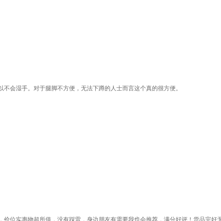
以不会湿手。对于腿脚不方便，无法下蹲的人士而言这个真的很方便。
，价位实惠物超所值，没有踩雷，身边朋友有需要我也会推荐，满分好评！货品完好