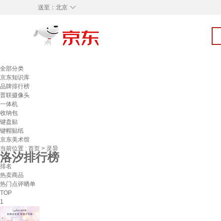
◇
送至：
北京
全部分类
京东知识库
品牌排行榜
普联摄像头
一体机
收纳包
键盘贴
键帽贴纸
京东美术馆
当前位置 :
首页
>
灵异
洛汐排行榜
排名
热卖商品
热门点评晒单
TOP
1