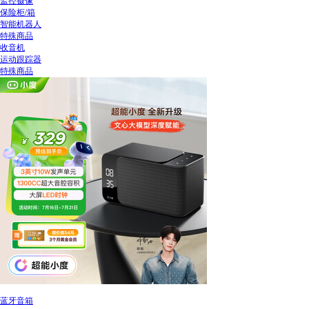
监控摄像
保险柜/箱
智能机器人
特殊商品
收音机
运动跟踪器
特殊商品
蓝牙音箱