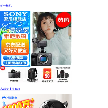
莱卡相机
高端专业摄像机