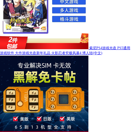
索尼PS4游戏光盘 PS5通用
游戏软件 大作游戏光盘新年礼品 火影忍者究极风暴4 博人转(中文)