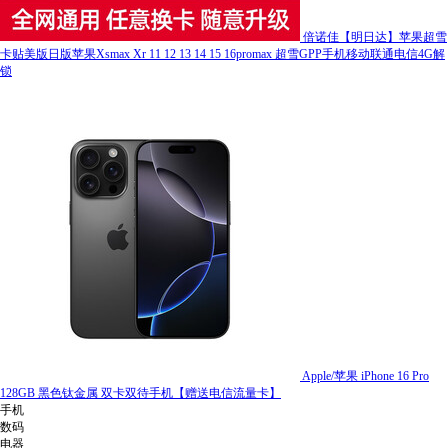
倍诺佳【明日达】苹果超雪
卡贴美版日版苹果Xsmax Xr 11 12 13 14 15 16promax 超雪GPP手机移动联通电信4G解
锁
Apple/苹果 iPhone 16 Pro
128GB 黑色钛金属 双卡双待手机【赠送电信流量卡】
手机
数码
电器