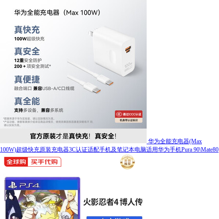
华为全能充电器(Max
100W)超级快充原装充电器3C认证适配手机及笔记本电脑适用华为手机Pura 90\Mate80