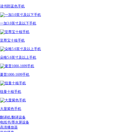
读书郎蓝色手机
一加3.0英寸及以下手机
至尊宝十核手机
朵唯5.6英寸及以上手机
夏普1000-1699手机
纽曼十核手机
大显紫色手机
翻译机/翻译设备
电纸书/墨水屏设备
高清播放器