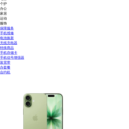
个护
办公
家居
运动
服饰
保障服务
手机维修
电池换新
无线充电器
特殊商品
手机存储卡
手机信号增强器
装宽带
办套餐
合约机