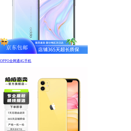
OPPO全网通4G手机