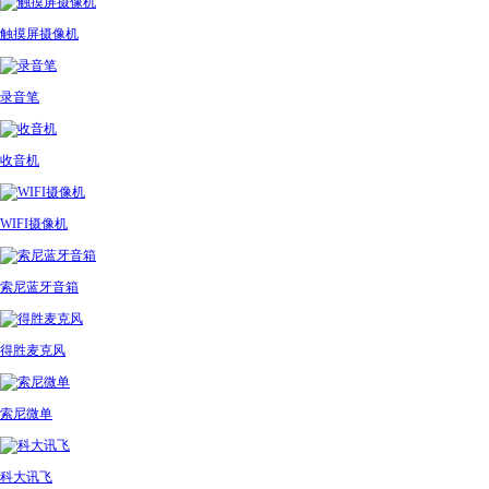
触摸屏摄像机
录音笔
收音机
WIFI摄像机
索尼蓝牙音箱
得胜麦克风
索尼微单
科大讯飞