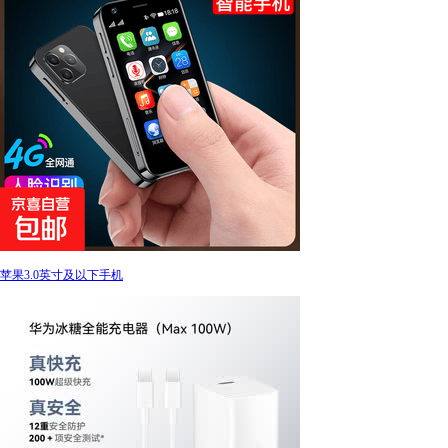
苹果3.0英寸及以下手机