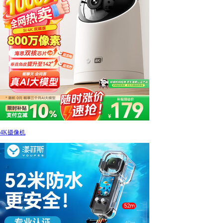
4K摄像机