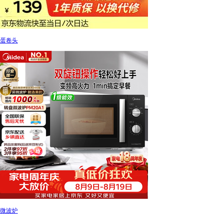
蛋卷头
微波炉