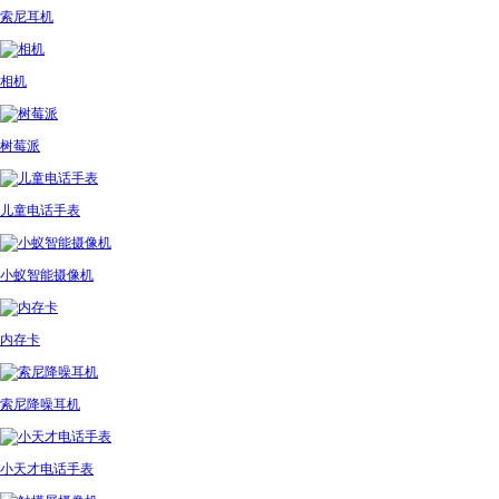
索尼耳机
相机
树莓派
儿童电话手表
小蚁智能摄像机
内存卡
索尼降噪耳机
小天才电话手表