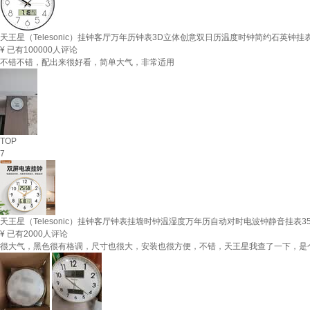
天王星（Telesonic）挂钟客厅万年历钟表3D立体创意双日历温度时钟简约石英钟挂表
¥
已有100000人评论
不错不错，配出来很好看，简单大气，非常适用
TOP
7
天王星（Telesonic）挂钟客厅钟表挂墙时钟温湿度万年历自动对时电波钟静音挂表35.
¥
已有2000人评论
很大气，黑色很有格调，尺寸也很大，安装也很方便，不错，天王星我查了一下，是