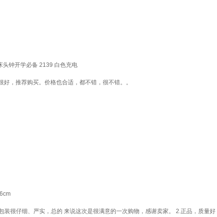
钟开学必备 2139 白色充电
很好，推荐购买。价格也合适，都不错，很不错。。
6cm
包装很仔细、严实，总的 来说这次是很满意的一次购物，感谢卖家。 2.正品，质量