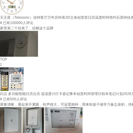
天王星（Telesonic）挂钟客厅万年历钟表3D立体创意双日历温度时钟简约石英钟挂表
¥
已有100000人评论
家里第二个挂表了，信赖这个品牌
TOP
2
闪点 多功能智能日历台历 温湿度计打卡器记事本创意时间管理日程本笔记计划202
¥
已有500人评论
屏幕清晰，看起来不累眼，铃声很大，可设置闹钟，用来给孩子做学习备忘录的，待