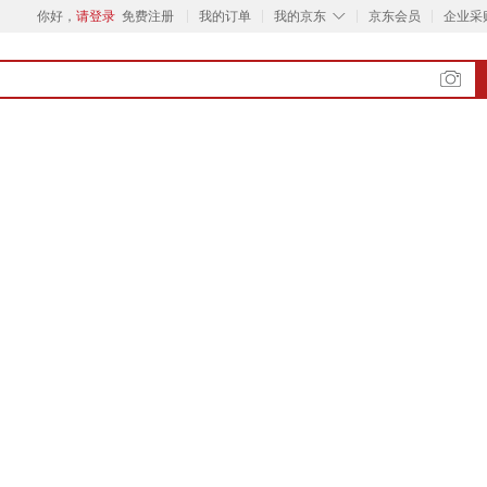
◇
你好，
请登录
免费注册
我的订单
我的京东
京东会员
企业采