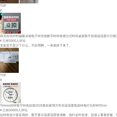
TOP
8
得光自动对时磁吸冰箱电子钟充电数字时钟表摆台式时间桌面客厅挂墙温湿度计日期万
¥
已有5000人评论
支架是不是少了什么，不好用啊，一来就掉下来了。
TOP
9
Timess挂钟客厅钟表挂墙2026新款家用万年历温湿度电波钟免打孔时钟35cm
¥
已有50000人评论
这钟表设计挺实用的，数字显示温度湿度很清晰，指针走时也准。挂墙上看着舒服，