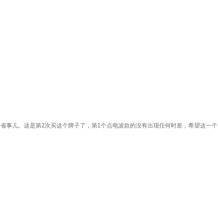
买省事儿。这是第2次买这个牌子了，第1个点电波款的没有出现任何时差，希望这一个