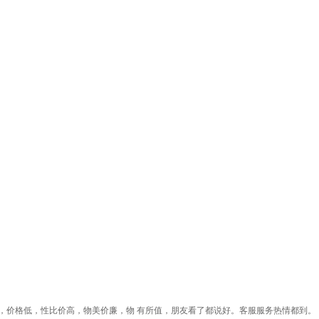
好，价格低，性比价高，物美价廉，物 有所值，朋友看了都说好。客服服务热情都到。