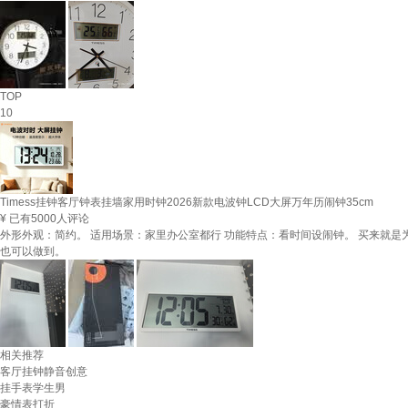
TOP
10
Timess挂钟客厅钟表挂墙家用时钟2026新款电波钟LCD大屏万年历闹钟35cm
¥
已有5000人评论
外形外观：简约。 适用场景：家里办公室都行 功能特点：看时间设闹钟。 买来就
也可以做到。
相关推荐
客厅挂钟静音创意
挂手表学生男
豪情表打折