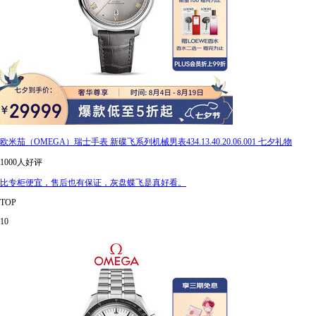
欧米茄（OMEGA）瑞士手表 新碟飞系列机械男表434.13.40.20.06.001 七夕礼物
1000人好评
比专柜便宜，售后也有保证，灰盘蝶飞是真好看。
TOP
10