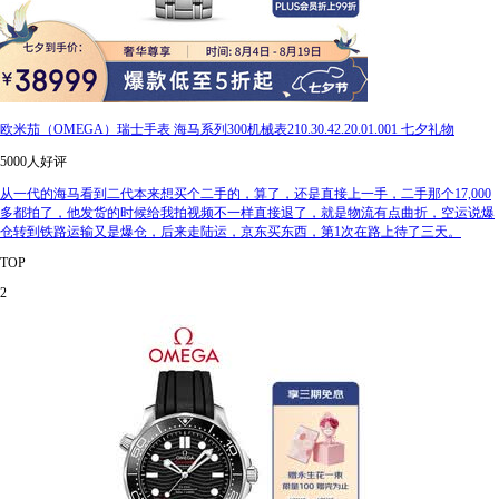
欧米茄（OMEGA）瑞士手表 海马系列300机械表210.30.42.20.01.001 七夕礼物
5000人好评
从一代的海马看到二代本来想买个二手的，算了，还是直接上一手，二手那个17,000
多都拍了，他发货的时候给我拍视频不一样直接退了，就是物流有点曲折，空运说爆
仓转到铁路运输又是爆仓，后来走陆运，京东买东西，第1次在路上待了三天。
TOP
2