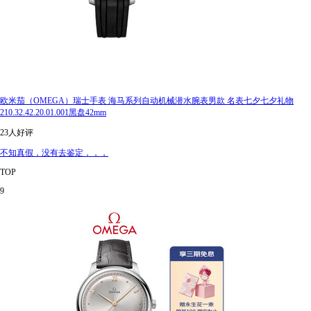
欧米茄（OMEGA）瑞士手表 海马系列自动机械潜水腕表男款 名表七夕七夕礼物
210.32.42.20.01.001黑盘42mm
23人好评
不知真假，没有去鉴定，，，
TOP
9