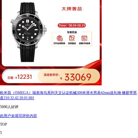
欧米茄（OMEGA）瑞表海马系列天文认证机械300米潜水男表42mm送礼物 橡胶带黑
盘210.32.42.20.01.001
5000人好评
此用户未填写评价内容
TOP
5