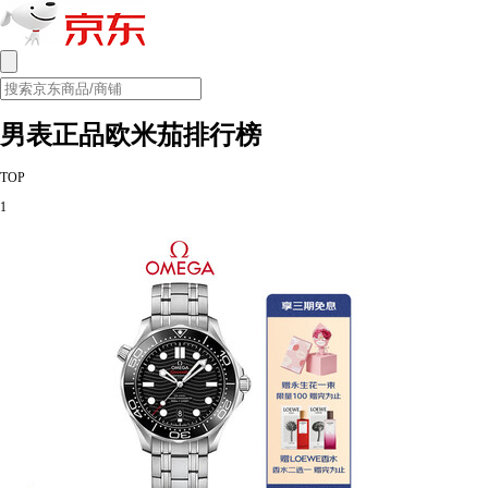
男表正品欧米茄排行榜
TOP
1