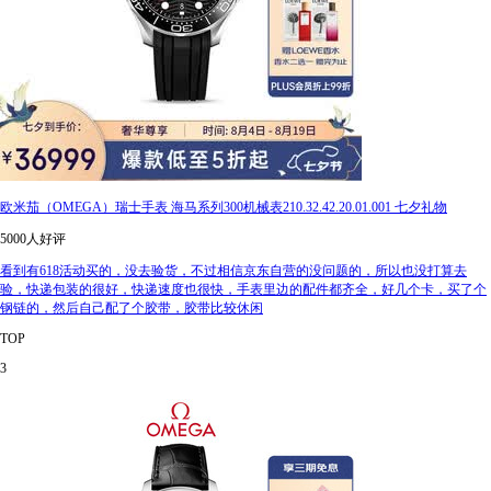
欧米茄（OMEGA）瑞士手表 海马系列300机械表210.32.42.20.01.001 七夕礼物
5000人好评
看到有618活动买的，没去验货，不过相信京东自营的没问题的，所以也没打算去
验，快递包装的很好，快递速度也很快，手表里边的配件都齐全，好几个卡，买了个
钢链的，然后自己配了个胶带，胶带比较休闲
TOP
3