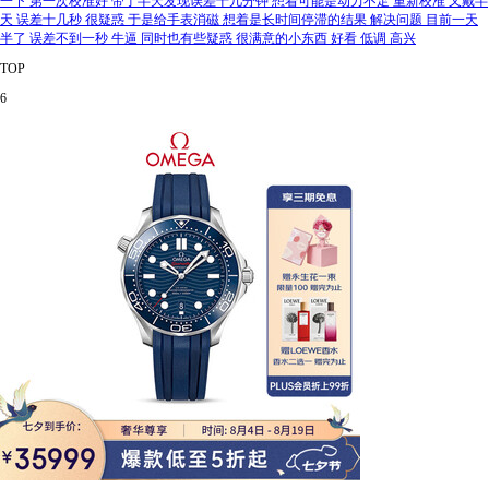
一下 第一次校准好 带了半天发现误差十几分钟 想着可能是动力不足 重新校准 又戴半
天 误差十几秒 很疑惑 于是给手表消磁 想着是长时间停滞的结果 解决问题 目前一天
半了 误差不到一秒 牛逼 同时也有些疑惑 很满意的小东西 好看 低调 高兴
TOP
6