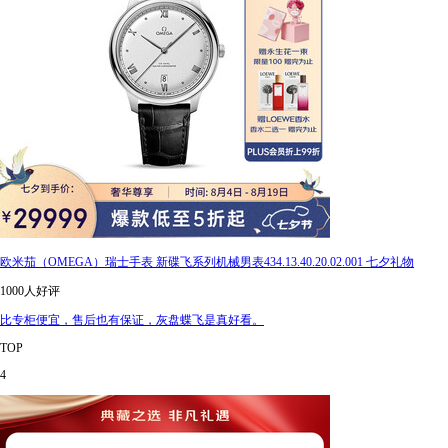
欧米茄（OMEGA）瑞士手表 新碟飞系列机械男表434.13.40.20.02.001 七夕礼物
1000人好评
比专柜便宜，售后也有保证，灰盘蝶飞是真好看。
TOP
4