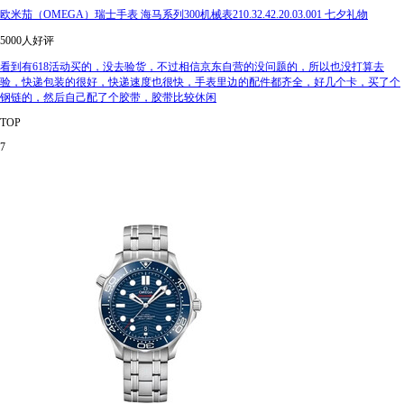
欧米茄（OMEGA）瑞士手表 海马系列300机械表210.32.42.20.03.001 七夕礼物
5000人好评
看到有618活动买的，没去验货，不过相信京东自营的没问题的，所以也没打算去
验，快递包装的很好，快递速度也很快，手表里边的配件都齐全，好几个卡，买了个
钢链的，然后自己配了个胶带，胶带比较休闲
TOP
7