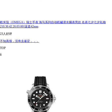
欧米茄（OMEGA）瑞士手表 海马系列自动机械潜水腕表男款 名表七夕七夕礼物
210.30.42.20.03.001蓝盘42mm
23人好评
不知真假，没有去鉴定，，，
TOP
8