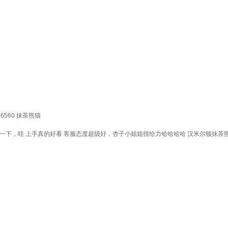
6560 抹茶熊猫
下，哇 上手真的好看 客服态度超级好，杏子小姐姐很给力哈哈哈哈 汉米尔顿抹茶熊