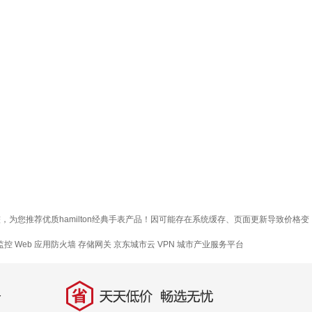
方面比较，为您推荐优质hamilton经典手表产品！因可能存在系统缓存、页面更新导致价格变
监控
Web 应用防火墙
存储网关
京东城市云
VPN
城市产业服务平台
省
天天低价，畅选无忧