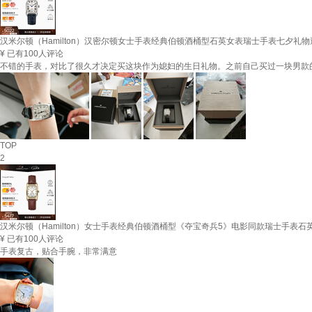
汉米尔顿（Hamilton）汉密尔顿女士手表经典伯顿酒桶型石英女表瑞士手表七夕礼
¥
已有100人评论
不错的手表，对比了很久才决定买这块作为媳妇的生日礼物。之前自己买过一块男款
TOP
2
汉米尔顿（Hamilton）女士手表经典伯顿酒桶型《夺宝奇兵5》电影同款瑞士手表石
¥
已有100人评论
手表复古，贴合手腕，非常满意