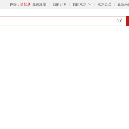
◇
你好，
请登录
免费注册
我的订单
我的京东
京东会员
企业采