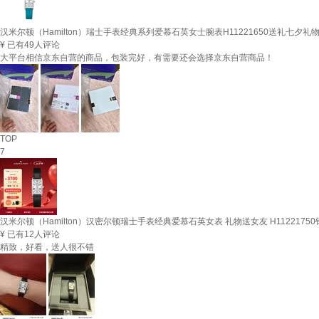
汉米尔顿（Hamilton）瑞士手表经典系列爱慕石英女士腕表H11221650送礼七夕礼
¥
已有49人评论
大平台相信京东自营的商品，包装完好，有需要还会选择京东自营商品！
TOP
7
汉米尔顿（Hamilton）汉密尔顿瑞士手表经典爱慕石英女表 礼物送女友 H1122175
¥
已有12人评论
精致，好看，送人很不错