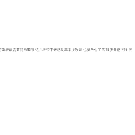
特殊表款需要特殊调节 这几天带下来感觉基本没误差 也就放心了 客服服务也很好 很