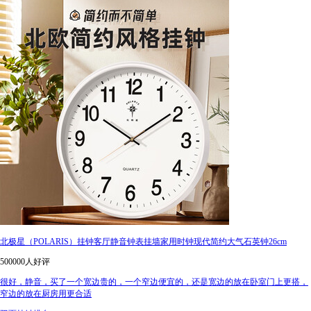
北极星（POLARIS）挂钟客厅静音钟表挂墙家用时钟现代简约大气石英钟26cm
500000人好评
很好，静音，买了一个宽边贵的，一个窄边便宜的，还是宽边的放在卧室门上更搭，
窄边的放在厨房用更合适