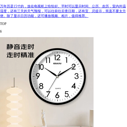
万年历是15寸的，放在电视柜上恰恰好。平时可以显示时间、公历、农历，室内外温
湿度，还有三天的天气预报，可以往前往后查日期，还有宜、忌提示，简直不要太方
便。除了显示日历功能，还可播放视频、相片，值得推荐。
TOP
6