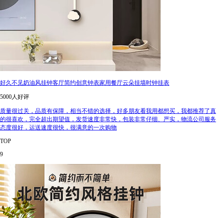
好久不见奶油风挂钟客厅简约创意钟表家用餐厅云朵挂墙时钟挂表
5000人好评
质量很过关，品质有保障，相当不错的选择，好多朋友看我用都想买，我都推荐了真
的很喜欢，完全超出期望值，发货速度非常快，包装非常仔细、严实，物流公司服务
态度很好，运送速度很快，很满意的一次购物
TOP
9