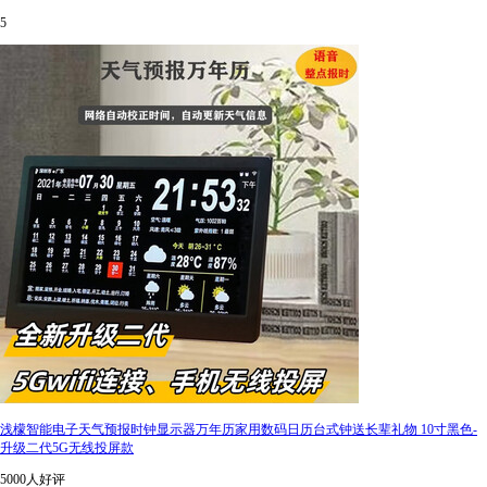
5
浅檬智能电子天气预报时钟显示器万年历家用数码日历台式钟送长辈礼物 10寸黑色-
升级二代5G无线投屏款
5000人好评