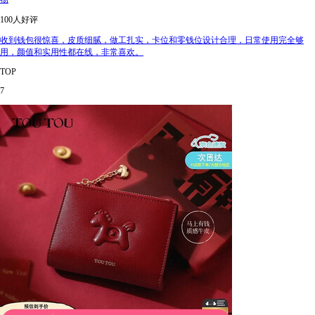
100人好评
收到钱包很惊喜，皮质细腻，做工扎实，卡位和零钱位设计合理，日常使用完全够
用，颜值和实用性都在线，非常喜欢。
TOP
7