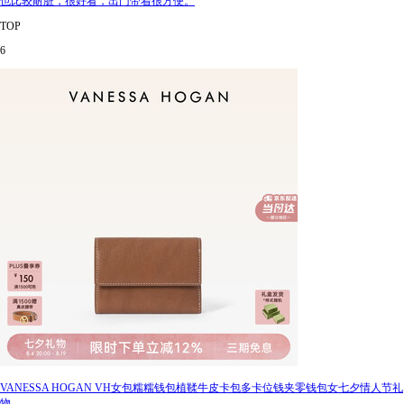
也比较耐脏，很好看，出门带着很方便。
TOP
6
VANESSA HOGAN VH女包糯糯钱包植鞣牛皮卡包多卡位钱夹零钱包女七夕情人节礼
物