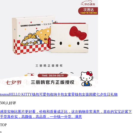
toutouHELLO KITTY钱包可爱包收纳卡包女童零钱包女孩闺蜜七夕生日礼物
500人好评
感觉实物比图片更好看，价格和质量成正比，这次购物非常满意，喜欢的宝宝赶紧下
手货真价实，高颜值，高品质，一分钱一分货。满意
TOP