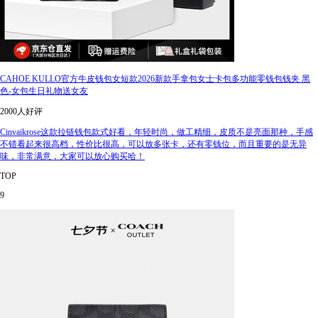
CAHOE KULLO官方牛皮钱包女短款2026新款手拿包女士卡包多功能零钱包钱夹 黑
色-女包生日礼物送女友
2000人好评
Cinvaikrose这款拉链钱包款式好看，年轻时尚，做工精细，皮质不是亮面那种，手感
不错看起来很高档，性价比很高，可以放多张卡，还有零钱位，而且重要的是无异
味，非常满意，大家可以放心购买哈！
TOP
9