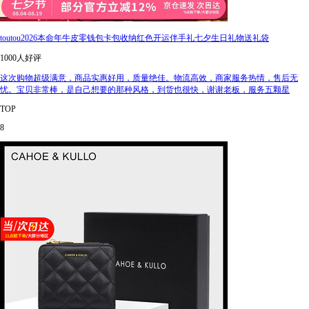
toutou2026本命年牛皮零钱包卡包收纳红色开运伴手礼七夕生日礼物送礼袋
1000人好评
这次购物超级满意，商品实惠好用，质量绝佳。物流高效，商家服务热情，售后无
忧。宝贝非常棒，是自己想要的那种风格，到货也很快，谢谢老板，服务五颗星
TOP
8