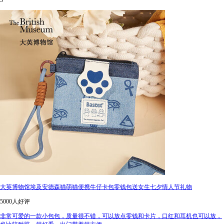
5
大英博物馆埃及安德森猫萌猫便携牛仔卡包零钱包送女生七夕情人节礼物
5000人好评
非常可爱的一款小包包，质量很不错，可以放点零钱和卡片，口红和耳机也可以放，