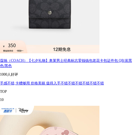
蔻驰（COACH）【七夕礼物】奥莱男士经典标志零钱钱包老花卡包证件包 QB/炭黑
色/黑色
1000人好评
手感不错,卡槽够用 价格美丽 值得入手不错不错不错不错不错不错
TOP
10