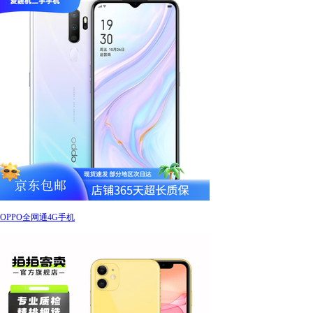
OPPO全网通4G手机