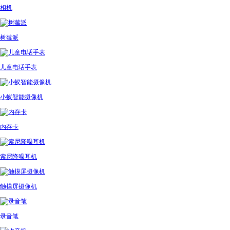
相机
树莓派
儿童电话手表
小蚁智能摄像机
内存卡
索尼降噪耳机
触摸屏摄像机
录音笔