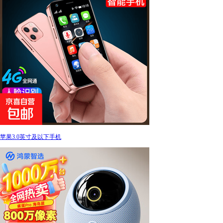
苹果3.0英寸及以下手机