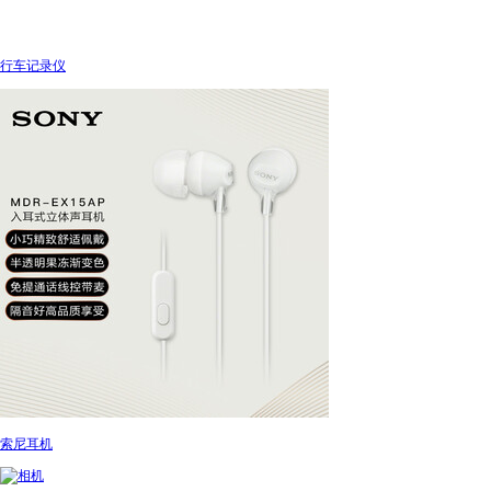
行车记录仪
索尼耳机