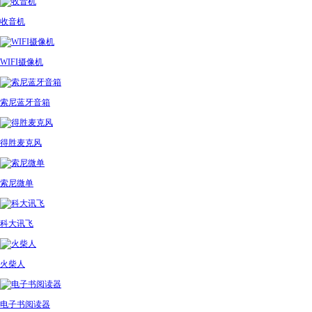
收音机
WIFI摄像机
索尼蓝牙音箱
得胜麦克风
索尼微单
科大讯飞
火柴人
电子书阅读器