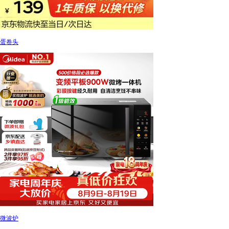
蛋卷头
微波炉