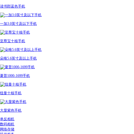
读书郎蓝色手机
一加3.0英寸及以下手机
至尊宝十核手机
朵唯5.6英寸及以上手机
夏普1000-1699手机
纽曼十核手机
大显紫色手机
单反相机
数码相机
网络存储