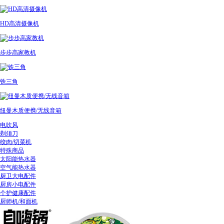
HD高清摄像机
步步高家教机
铁三角
纽曼木质便携/无线音箱
电吹风
剃须刀
绞肉/切菜机
特殊商品
太阳能热水器
空气能热水器
厨卫大电配件
厨房小电配件
个护健康配件
厨师机/和面机