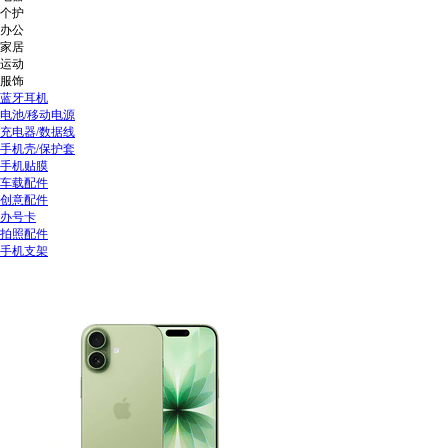
个护
办公
家居
运动
服饰
蓝牙耳机
电池/移动电源
充电器/数据线
手机壳/保护套
手机贴膜
车载配件
创意配件
办号卡
拍照配件
手机支架