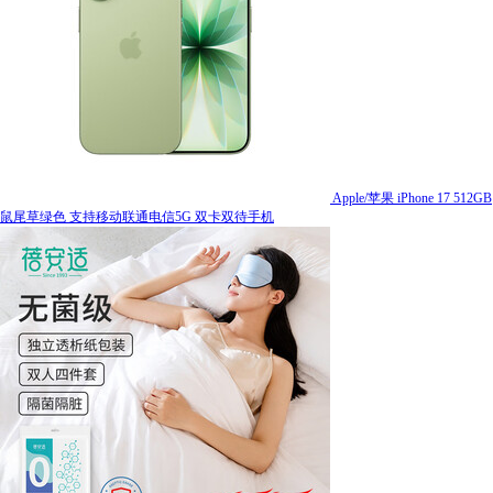
Apple/苹果 iPhone 17 512GB
鼠尾草绿色 支持移动联通电信5G 双卡双待手机