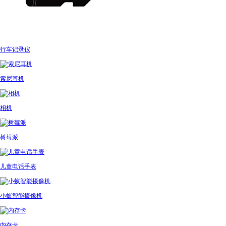
行车记录仪
索尼耳机
相机
树莓派
儿童电话手表
小蚁智能摄像机
内存卡