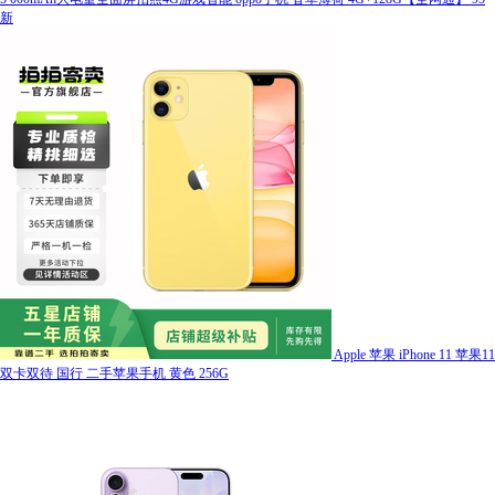
新
Apple 苹果 iPhone 11 苹果11
双卡双待 国行 二手苹果手机 黄色 256G