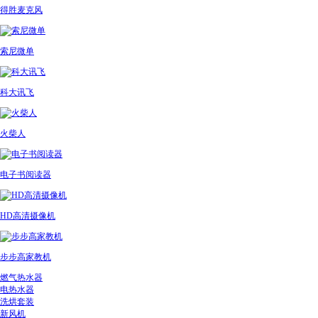
得胜麦克风
索尼微单
科大讯飞
火柴人
电子书阅读器
HD高清摄像机
步步高家教机
燃气热水器
电热水器
洗烘套装
新风机