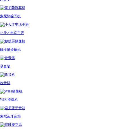
索尼降噪耳机
小天才电话手表
触摸屏摄像机
录音笔
收音机
WIFI摄像机
索尼蓝牙音箱