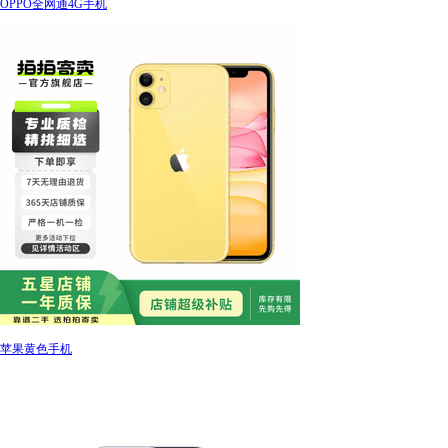
OPPO全网通4G手机
苹果黄色手机