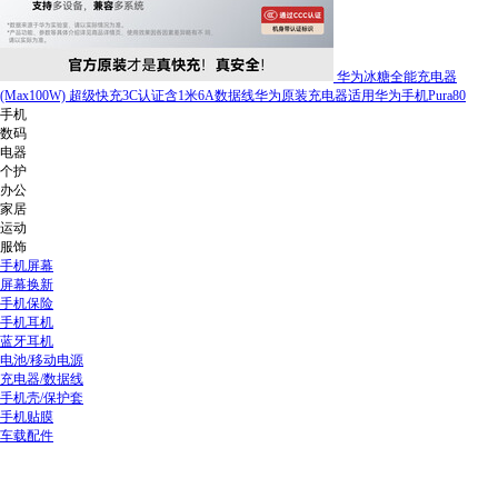
华为冰糖全能充电器
(Max100W) 超级快充3C认证含1米6A数据线华为原装充电器适用华为手机Pura80
手机
数码
电器
个护
办公
家居
运动
服饰
手机屏幕
屏幕换新
手机保险
手机耳机
蓝牙耳机
电池/移动电源
充电器/数据线
手机壳/保护套
手机贴膜
车载配件