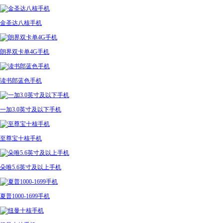
金圣达八核手机
朗界双卡单4G手机
读书郎蓝色手机
一加3.0英寸及以下手机
至尊宝十核手机
朵唯5.6英寸及以上手机
夏普1000-1699手机