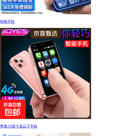
智能手机
苹果3.0英寸及以下手机