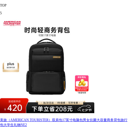
TOP
5
美旅（AMERICAN TOURISTER）双肩包17英寸电脑包男女抗菌大容量商务背包旅行
包大学生礼物NE2