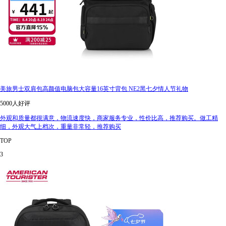
美旅男士双肩包高颜值电脑包大容量16英寸背包 NE2黑七夕情人节礼物
5000人好评
外观和质量都很满意，物流速度快，商家服务专业，性价比高，推荐购买。做工精
细，外观大气上档次，重量非常轻，推荐购买
TOP
3