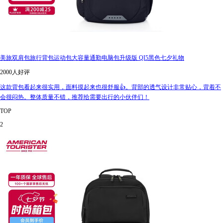
美旅双肩包旅行背包运动包大容量通勤电脑包升级版 QI5黑色七夕礼物
2000人好评
这款背包看起来很实用，面料摸起来也很舒服👍。背部的透气设计非常贴心，背着不
会很闷热。整体质量不错，推荐给需要出行的小伙伴们！
TOP
2