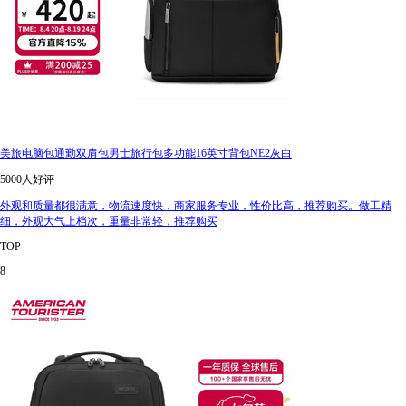
美旅电脑包通勤双肩包男士旅行包多功能16英寸背包NE2灰白
5000人好评
外观和质量都很满意，物流速度快，商家服务专业，性价比高，推荐购买。做工精
细，外观大气上档次，重量非常轻，推荐购买
TOP
8