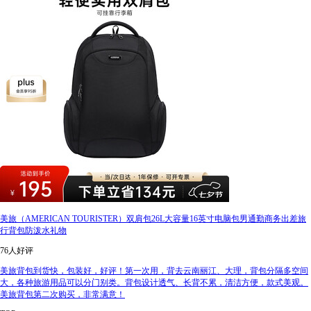
美旅（AMERICAN TOURISTER）双肩包26L大容量16英寸电脑包男通勤商务出差旅
行背包防泼水礼物
76人好评
美旅背包到货快，包装好，好评！第一次用，背去云南丽江、大理，背包分隔多空间
大，各种旅游用品可以分门别类。背包设计透气、长背不累，清洁方便，款式美观。
美旅背包第二次购买，非常满意！