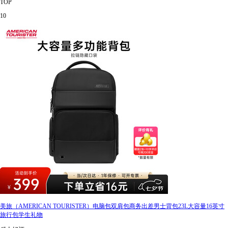
TOP
10
美旅（AMERICAN TOURISTER）电脑包双肩包商务出差男士背包23L大容量16英寸
旅行包学生礼物