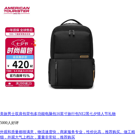
美旅男士双肩包背包多功能电脑包16英寸旅行包NE2黑七夕情人节礼物
5000人好评
外观和质量都很满意，物流速度快，商家服务专业，性价比高，推荐购买。做工精
细，外观大气上档次，重量非常轻，推荐购买