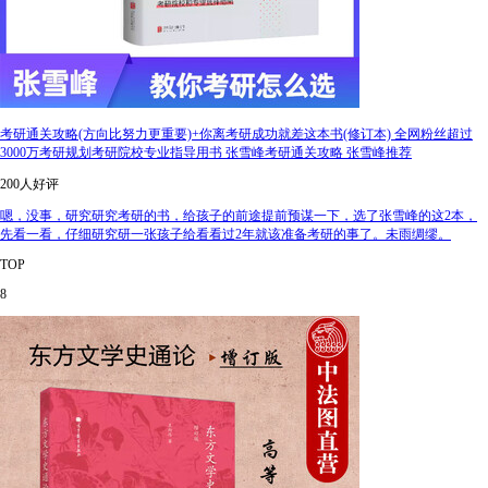
考研通关攻略(方向比努力更重要)+你离考研成功就差这本书(修订本) 全网粉丝超过
3000万考研规划考研院校专业指导用书 张雪峰考研通关攻略 张雪峰推荐
200人好评
嗯，没事，研究研究考研的书，给孩子的前途提前预谋一下，选了张雪峰的这2本，
先看一看，仔细研究研一张孩子给看看过2年就该准备考研的事了。未雨绸缪。
TOP
8