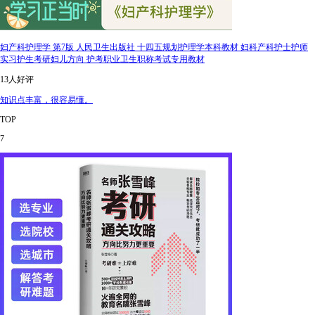
妇产科护理学 第7版 人民卫生出版社 十四五规划护理学本科教材 妇科产科护士护师
实习护生考研妇儿方向 护考职业卫生职称考试专用教材
13人好评
知识点丰富，很容易懂。
TOP
7