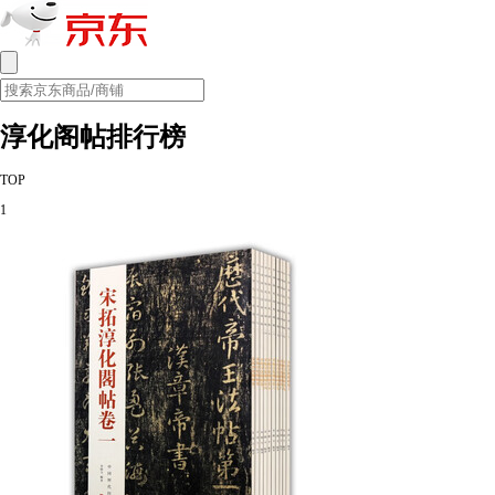
淳化阁帖排行榜
TOP
1