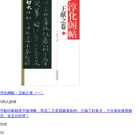
淳化阁帖：王献之卷（一）
100人好评
字帖印刷精美字迹清晰，而且二王是我最喜欢的。己炼了好多天，十分喜欢推荐购
买。全五分好评！
TOP
10