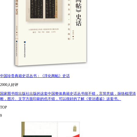
中国珍贵典籍史话丛书：《淳化阁帖》史话
2000人好评
国家图书馆出版社出版的这套中国整体典籍史话丛书很不错，言简意赅，脉络梳理清
晰，图片、文字方面印刷的也不错，可以很好的了解《资治通鉴》这套书。
TOP
9