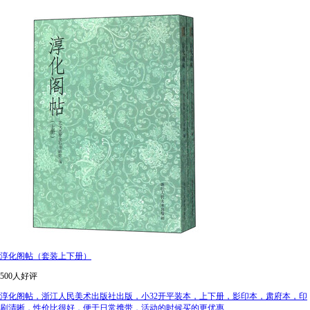
淳化阁帖（套装上下册）
500人好评
淳化阁帖，浙江人民美术出版社出版，小32开平装本，上下册，影印本，肃府本，印
刷清晰，性价比很好，便于日常携带，活动的时候买的更优惠