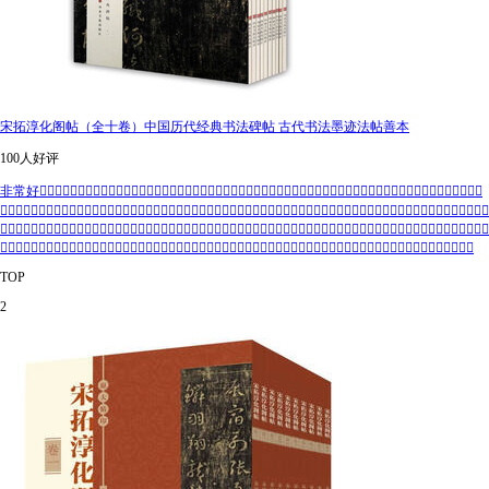
宋拓淳化阁帖（全十卷）中国历代经典书法碑帖 古代书法墨迹法帖善本
100人好评
非常好👌🏻👌🏻👌🏻👌🏻👌🏻👌🏻👌🏻👌🏻👌🏻👌🏻👌🏻👌🏻👌🏻👌🏻👌🏻👌🏻👌🏻👌🏻👌🏻👌🏻👌🏻👌🏻👌🏻👌🏻👌🏻👌🏻👌🏻👌🏻👌🏻
👌🏻👌🏻👌🏻👌🏻👌🏻👌🏻👌🏻👌🏻👌🏻👌🏻👌🏻👌🏻👌🏻👌🏻👌🏻👌🏻👌🏻👌🏻👌🏻👌🏻👌🏻👌🏻👌🏻👌🏻👌🏻👌🏻👌🏻👌🏻👌🏻👌🏻👌🏻👌🏻
👌🏻👌🏻👌🏻👌🏻👌🏻👌🏻👌🏻👌🏻👌🏻👌🏻👌🏻👌🏻👌🏻👌🏻👌🏻👌🏻👌🏻👌🏻👌🏻👌🏻👌🏻👌🏻👌🏻👌🏻👌🏻👌🏻👌🏻👌🏻👌🏻👌🏻👌🏻👌🏻
👌🏻👌🏻👌🏻👌🏻👌🏻👌🏻👌🏻👌🏻👌🏻👌🏻👌🏻👌🏻👌🏻👌🏻👌🏻👌🏻👌🏻👌🏻👌🏻👌🏻👌🏻👌🏻👌🏻👌🏻👌🏻👌🏻👌🏻👌🏻👌🏻👌🏻👌🏻
TOP
2