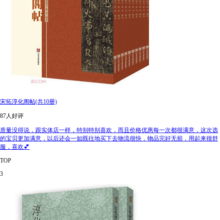
宋拓淳化阁帖(共10册)
87人好评
质量没得说，跟实体店一样，特别特别喜欢，而且价格优惠每一次都很满意，这次选
的宝贝更加满意，以后还会一如既往地买下去物流很快，物品完好无损，用起来很舒
服，喜欢💕
TOP
3