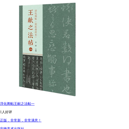
淳化阁帖王献之法帖一
1人好评
正版，非常新，非常满意！
安徽美术出版社