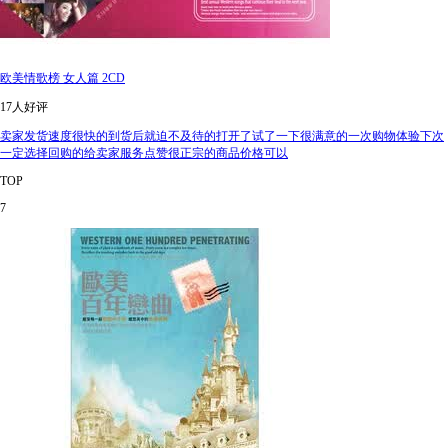
欧美情歌榜 女人篇 2CD
17人好评
卖家发货速度很快的到货后就迫不及待的打开了试了一下很满意的一次购物体验下次
一定选择回购的给卖家服务点赞很正宗的商品价格可以
TOP
7