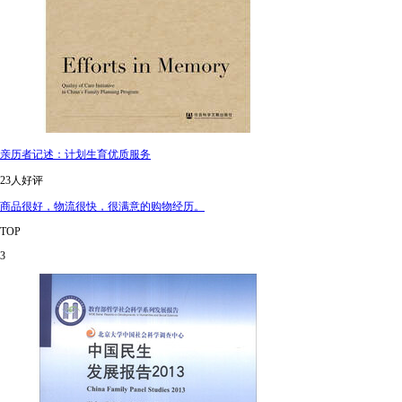
亲历者记述：计划生育优质服务
23人好评
商品很好，物流很快，很满意的购物经历。
TOP
3