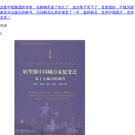
这套中唱集团的专辑，在购物车放了你久了，这次终于买下了，音质很好，不愧为国
家音乐出版社的称号。活动购买比原价便宜了一半，值得购买，支持中唱唱片，支持
京东！
TOP
5