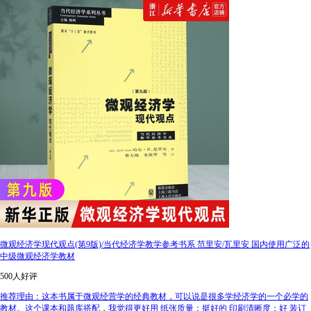
微观经济学现代观点(第9版)/当代经济学教学参考书系 范里安/瓦里安 国内使用广泛的
中级微观经济学教材
500人好评
推荐理由：这本书属于微观经营学的经典教材，可以说是很多学经济学的一个必学的
教材。这个课本和题库搭配，我觉得更好用 纸张质量：挺好的 印刷清晰度：好 装订