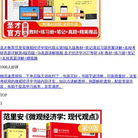
圣才教育范里安微观经济学现代观点第9版九版教材+笔记课后习题答案详解+名校考
研真题详解第4版四版+5h真题讲解视频 圣才经济学2027考研 4本 教材+练习册+笔记
+名校真题详解+赠视频
1000人好评
物流速度很快，下单后隔天就收到了，包装完好，书籍字迹清晰，印刷质量好，这套
考研用的微观经济学书籍内容详实，知识点讲解透彻，例题解析透彻，配套资源丰
富，有助于提高学习效率，非常满意。
TOP
3