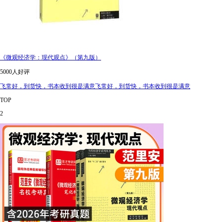
《微观经济学：现代观点》（第九版）
5000人好评
飞常好，到货快，书本收到很是满意飞常好，到货快，书本收到很是满意
TOP
2