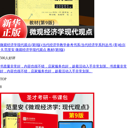
微观经济学现代观点(第9版)/当代经济学教学参考书系/当代经济学系列丛书 (美)哈尔
·R.范里安 微观经济学现代观点 教材(第9版)
500人好评
书质量非常好，内容也很不错，店家服务也好，趁着活动入手非常划算。书质量非常
好，内容也很不错，店家服务也好，趁着活动入手非常划算。
TOP
8