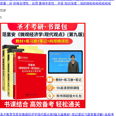
质量：好 价格合理性：合理 案例丰富性：丰富 知识深度：深的很哈哈哈哈哈哈哈
TOP
5
圣才教育范里安微观经济学现代观点第9版九版教材+笔记课后习题答案详解+名校考