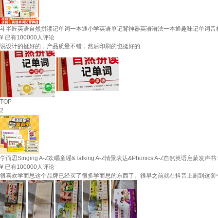
斗半匠英语自然拼读记单词一本通小学英语单记背神器英语语法一本通趣味记单词音
¥
已有100000人评论
说设计的挺好的，产品质量不错，然后印刷的也挺好的
TOP
2
学而思Singing A-Z欢唱童谣&Talking A-Z情景表达&Phonics A-Z自
¥
已有100000人评论
很喜欢学而思这个品牌已经买了很多学而思的东西了。很早之前就在抖音上刷到这套