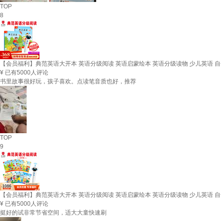
TOP
8
【会员福利】典范英语大开本 英语分级阅读 英语启蒙绘本 英语分级读物 少儿英语 自然拼读
¥
已有5000人评论
书里故事很好玩，孩子喜欢。点读笔音质也好，推荐
TOP
9
【会员福利】典范英语大开本 英语分级阅读 英语启蒙绘本 英语分级读物 少儿英语 自然拼读
¥
已有5000人评论
挺好的试非常节省空间，适大大童快速刷