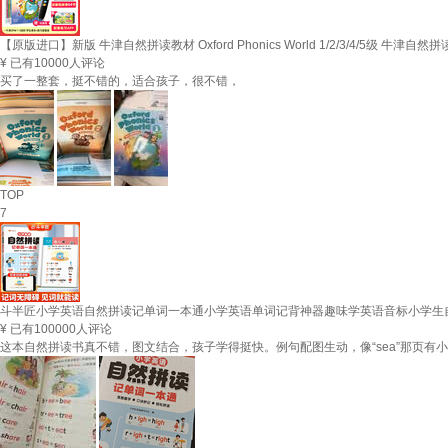
【原版进口】新版 牛津自然拼读教材 Oxford Phonics World 1/2/3/4/5
¥
已有10000人评论
买了一整套，挺不错的，适合孩子，很不错，
TOP
7
斗半匠小学英语自然拼读记单词一本通小学英语单词记背神器趣味学英语音标小学生
¥
已有100000人评论
这本自然拼读书真不错，图文结合，孩子学得挺快。例句配图生动，像“sea”那页有小