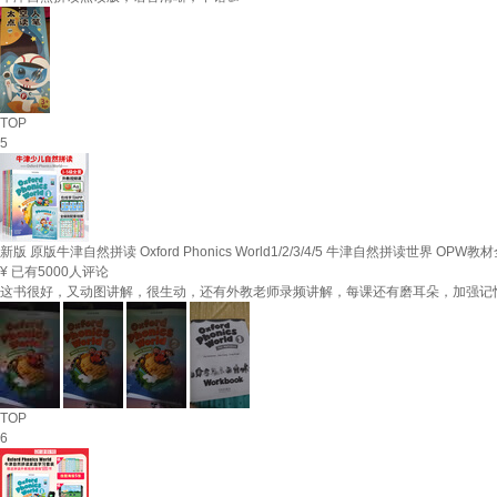
TOP
5
新版 原版牛津自然拼读 Oxford Phonics World1/2/3/4/5 牛津自然拼读世界 
¥
已有5000人评论
这书很好，又动图讲解，很生动，还有外教老师录频讲解，每课还有磨耳朵，加强记
TOP
6