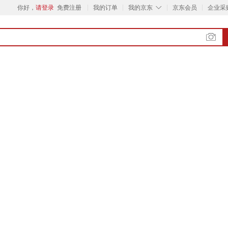
◇
你好，
请登录
免费注册
我的订单
我的京东
京东会员
企业采