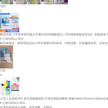
TOP
3
蝶变学园 小学英语单词速记手册1000词图解速记 1-6年级新课标必背词汇 音标拼读
¥
已有5000人评论
购买体验佳，推荐理由适合小学生掌握1000单词，印刷清楚，内容趣味性高，内容
TOP
4
太空人点读笔32G 英文原版教辅笔 牛津自然拼读教材 新版Oxford Phonics Wor
¥
已有10000人评论
牛津自然拼读点读版，语音清晰，不错👍