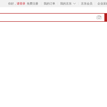
◇
你好，
请登录
免费注册
我的订单
我的京东
京东会员
企业采