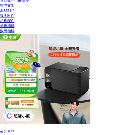
其他数码产品维修
数码支架
海鲜制品
镜头附件
相机配件
单反相机
数码相机
蓝牙音箱