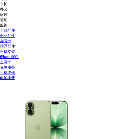
个护
办公
家居
运动
服饰
车载配件
创意配件
办号卡
拍照配件
手机支架
iPhone 配件
上网卡
保障服务
手机维修
电池换新