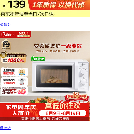
蛋卷头
微波炉