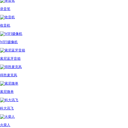
录音笔
收音机
WIFI摄像机
索尼蓝牙音箱
得胜麦克风
索尼微单
科大讯飞
火柴人