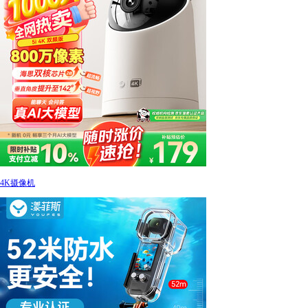
4K摄像机