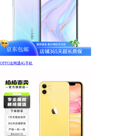
OPPO全网通4G手机