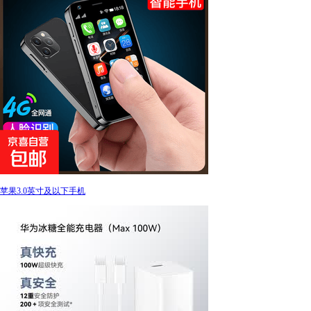
苹果3.0英寸及以下手机