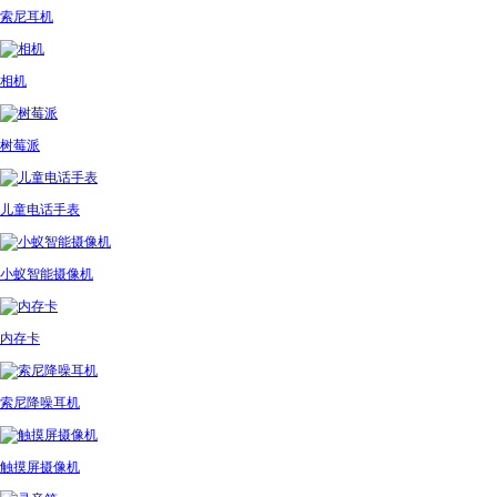
索尼耳机
相机
树莓派
儿童电话手表
小蚁智能摄像机
内存卡
索尼降噪耳机
触摸屏摄像机