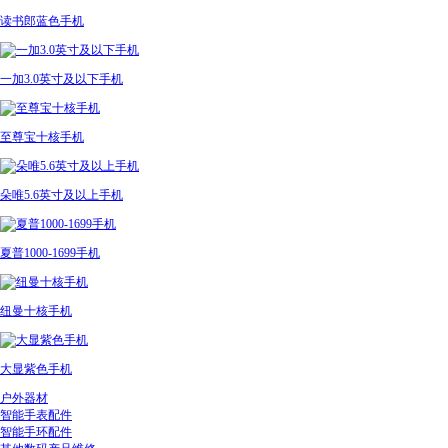
读书郎蓝色手机
一加3.0英寸及以下手机
至尊宝十核手机
朵唯5.6英寸及以上手机
夏普1000-1699手机
纽曼十核手机
大显紫色手机
户外器材
智能手表配件
智能手环配件