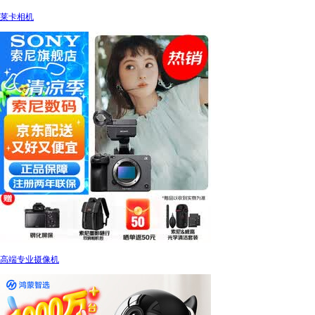
莱卡相机
高端专业摄像机