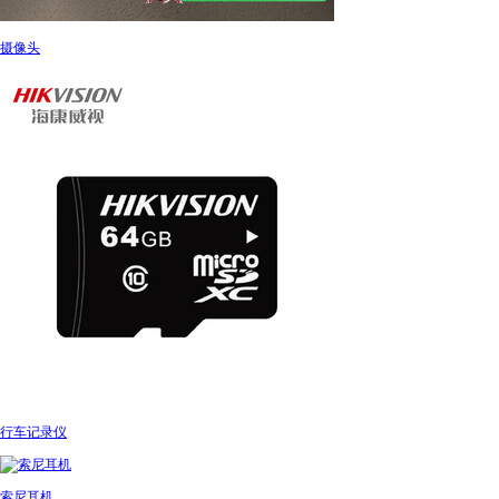
摄像头
行车记录仪
索尼耳机