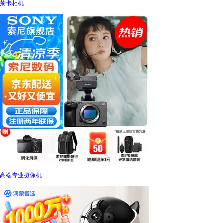
莱卡相机
高端专业摄像机