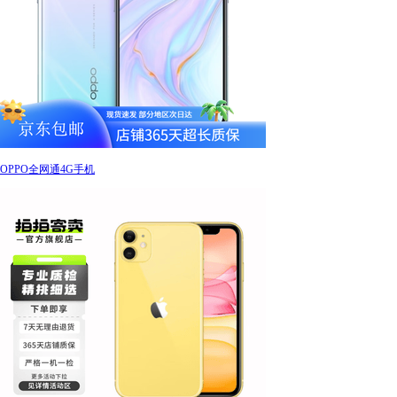
OPPO全网通4G手机