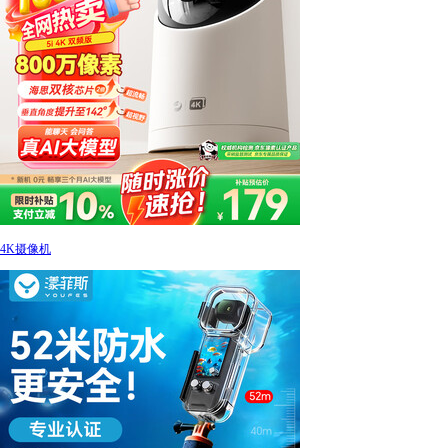
4K摄像机