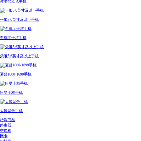
读书郎蓝色手机
一加3.0英寸及以下手机
至尊宝十核手机
朵唯5.6英寸及以上手机
夏普1000-1699手机
纽曼十核手机
大显紫色手机
特殊商品
路由器
交换机
网卡