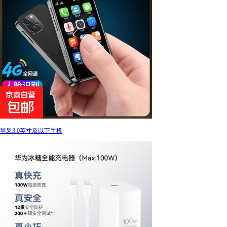
苹果3.0英寸及以下手机