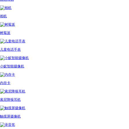
相机
树莓派
儿童电话手表
小蚁智能摄像机
内存卡
索尼降噪耳机
触摸屏摄像机