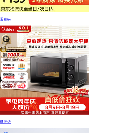
蛋卷头
微波炉