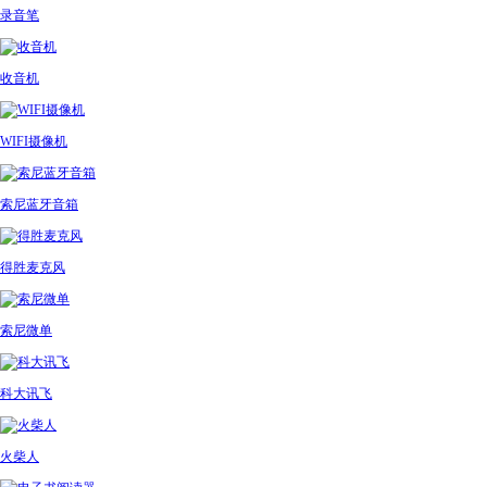
录音笔
收音机
WIFI摄像机
索尼蓝牙音箱
得胜麦克风
索尼微单
科大讯飞
火柴人