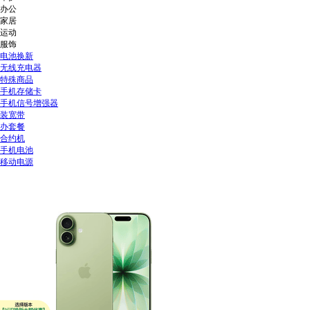
办公
家居
运动
服饰
电池换新
无线充电器
特殊商品
手机存储卡
手机信号增强器
装宽带
办套餐
合约机
手机电池
移动电源