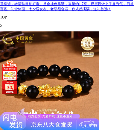
意幸运，转运珠灵动好看。足金成色靠谱，重量约1.7克，双层设计上手显秀气，日常
百搭。礼盒体面，七夕送女友、老婆很合适，仪式感满满，送礼首选！
TOP
5