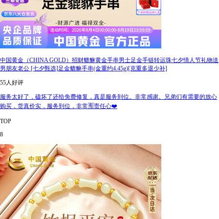
中国黄金（CHINA GOLD）招财貔貅黄金手串男士足金手链转运珠七夕情人节礼物送
男朋友老公 [七夕甄选]足金貔貅手串(金重约4.45g)[克重多退少补]
55人好评
服务太好了，磕坏了还给免费修复，真是服务到位。非常感谢。兄弟们有需要的放心
购买，货真价实，服务到位，非常🈶责任心❤️
TOP
8