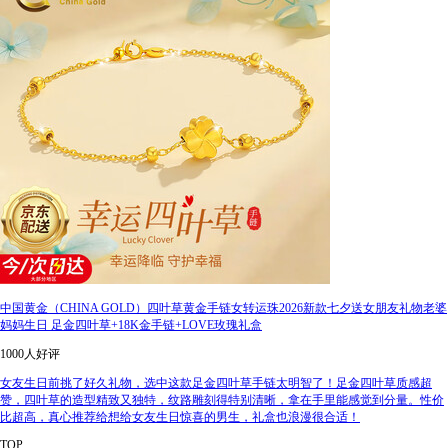
中国黄金（CHINA GOLD）四叶草黄金手链女转运珠2026新款七夕送女朋友礼物老婆
妈妈生日 足金四叶草+18K金手链+LOVE玫瑰礼盒
1000人好评
女友生日前挑了好久礼物，选中这款足金四叶草手链太明智了！足金四叶草质感超
赞，四叶草的造型精致又独特，纹路雕刻得特别清晰，拿在手里能感觉到分量。性价
比超高，真心推荐给想给女友生日惊喜的男生，礼盒也浪漫很合适！
TOP