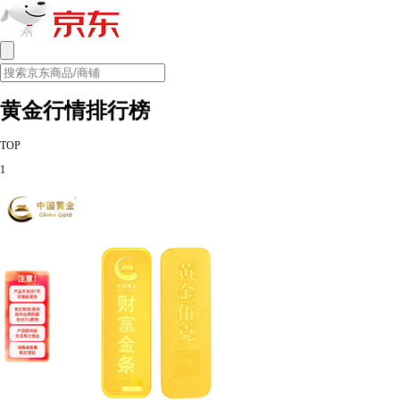
黄金行情排行榜
TOP
1