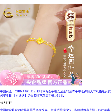
中国黄金（CHINA GOLD）四叶草黄金手链女足金转运珠手串七夕情人节礼物送女友
老婆生日 【京速达】足金四叶草双层手链1.6-1.8g
49人好评
中国黄金足金四叶草双层手链太惊喜！京速达配送很快，实物精致有光泽，四叶草寓