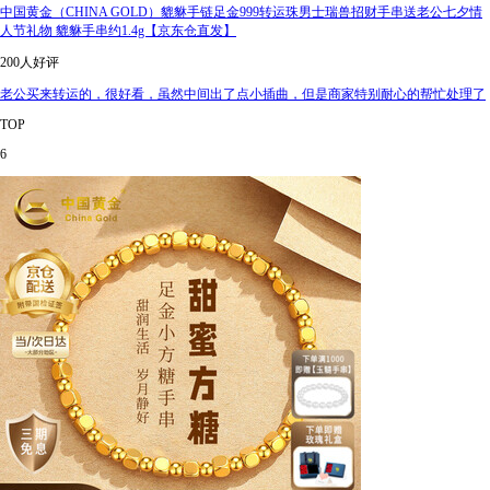
中国黄金（CHINA GOLD）貔貅手链足金999转运珠男士瑞兽招财手串送老公七夕情
人节礼物 貔貅手串约1.4g【京东仓直发】
200人好评
老公买来转运的，很好看，虽然中间出了点小插曲，但是商家特别耐心的帮忙处理了
TOP
6