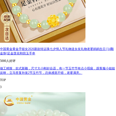
中国黄金黄金手链女2026新款转运珠七夕情人节礼物送女友礼物老婆妈妈生日 [14颗
金珠]足金莲花和田玉手串
5000人好评
做工精致，款式新颖，尺寸大小刚好合适，有一节玉竹节有点小瑕疵，跟客服小姐姐
反映，立马答复补发2节玉竹节，总体感觉不错，老婆满意。
TOP
3