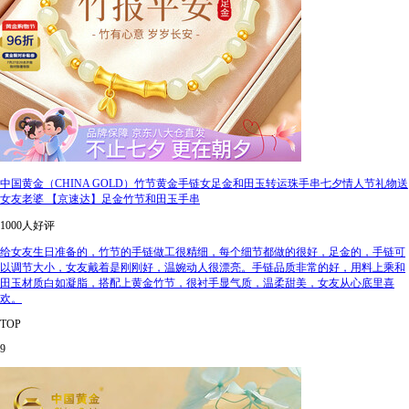
中国黄金（CHINA GOLD）竹节黄金手链女足金和田玉转运珠手串七夕情人节礼物送
女友老婆 【京速达】足金竹节和田玉手串
1000人好评
给女友生日准备的，竹节的手链做工很精细，每个细节都做的很好，足金的，手链可
以调节大小，女友戴着是刚刚好，温婉动人很漂亮。手链品质非常的好，用料上乘和
田玉材质白如凝脂，搭配上黄金竹节，很衬手显气质，温柔甜美，女友从心底里喜
欢。
TOP
9