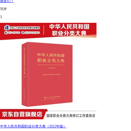
朋友们！
TOP
3
中华人民共和国职业分类大典（2022年版）