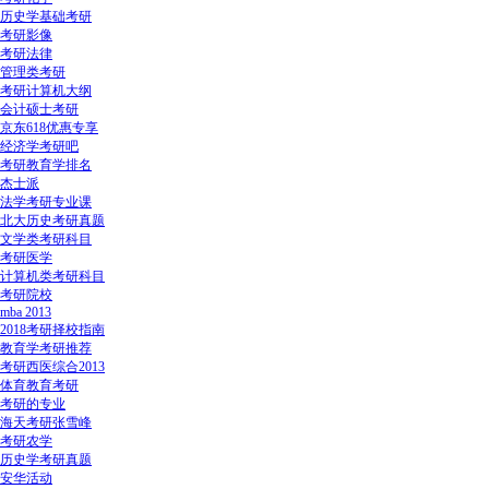
历史学基础考研
考研影像
考研法律
管理类考研
考研计算机大纲
会计硕士考研
京东618优惠专享
经济学考研吧
考研教育学排名
杰士派
法学考研专业课
北大历史考研真题
文学类考研科目
考研医学
计算机类考研科目
考研院校
mba 2013
2018考研择校指南
教育学考研推荐
考研西医综合2013
体育教育考研
考研的专业
海天考研张雪峰
考研农学
历史学考研真题
安华活动