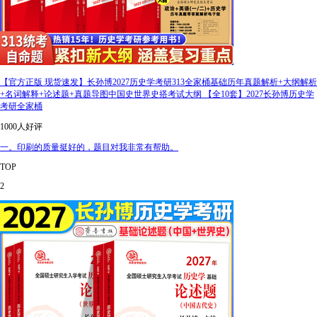
【官方正版 现货速发】长孙博2027历史学考研313全家桶基础历年真题解析+大纲解析
+名词解释+论述题+真题导图中国史世界史搭考试大纲 【全10套】2027长孙博历史学
考研全家桶
1000人好评
一。印刷的质量挺好的，题目对我非常有帮助。
TOP
2