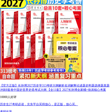
【官方正版】长孙博2027历史学313考研大纲解析名词解释论述题史料题选择题真题
冲刺8套卷中国史世界史搭考试大纲 【全11套】2027长孙博全家桶+徐涛核心考案
10000人好评
历史生27考研必读，京东平台买得放心，是正版，放心买。
考研化学