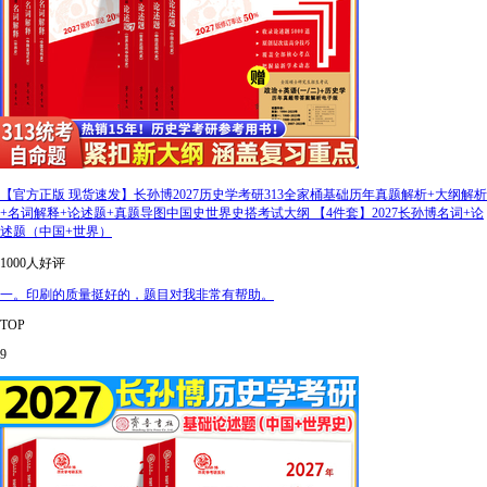
【官方正版 现货速发】长孙博2027历史学考研313全家桶基础历年真题解析+大纲解析
+名词解释+论述题+真题导图中国史世界史搭考试大纲 【4件套】2027长孙博名词+论
述题（中国+世界）
1000人好评
一。印刷的质量挺好的，题目对我非常有帮助。
TOP
9