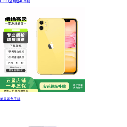
OPPO全网通4G手机
苹果黄色手机