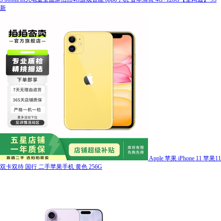
新
Apple 苹果 iPhone 11 苹果11
双卡双待 国行 二手苹果手机 黄色 256G