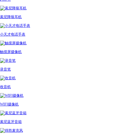
索尼降噪耳机
小天才电话手表
触摸屏摄像机
录音笔
收音机
WIFI摄像机
索尼蓝牙音箱