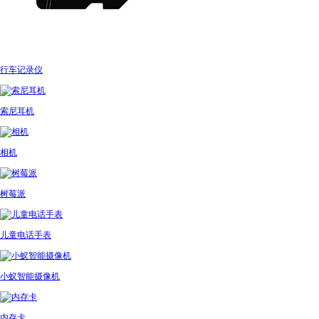
行车记录仪
索尼耳机
相机
树莓派
儿童电话手表
小蚁智能摄像机
内存卡