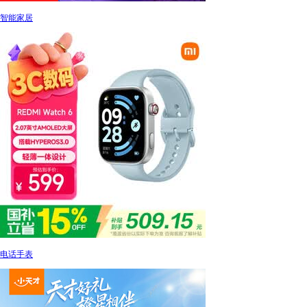
智能家居
电话手表