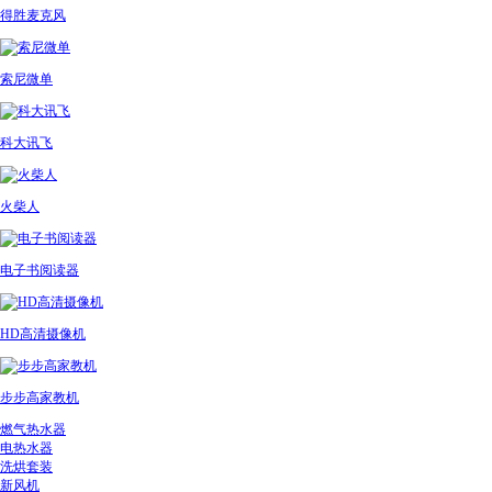
得胜麦克风
索尼微单
科大讯飞
火柴人
电子书阅读器
HD高清摄像机
步步高家教机
燃气热水器
电热水器
洗烘套装
新风机