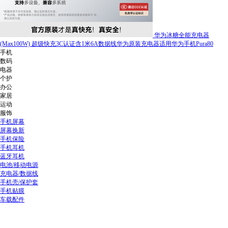
华为冰糖全能充电器
(Max100W) 超级快充3C认证含1米6A数据线华为原装充电器适用华为手机Pura80
手机
数码
电器
个护
办公
家居
运动
服饰
手机屏幕
屏幕换新
手机保险
手机耳机
蓝牙耳机
电池/移动电源
充电器/数据线
手机壳/保护套
手机贴膜
车载配件