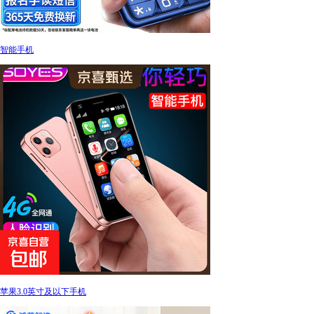
智能手机
苹果3.0英寸及以下手机